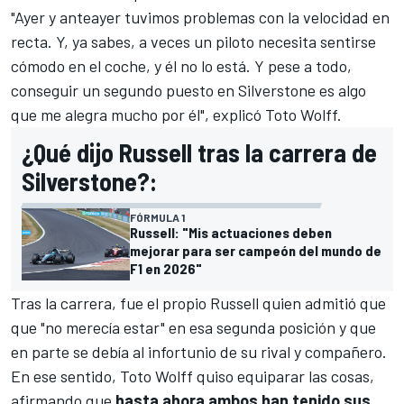
"Ayer y anteayer tuvimos problemas con la velocidad en
recta. Y, ya sabes, a veces un piloto necesita sentirse
cómodo en el coche, y él no lo está. Y pese a todo,
conseguir un segundo puesto en Silverstone es algo
que me alegra mucho por él", explicó
Toto Wolff
.
¿Qué dijo Russell tras la carrera de
Silverstone?:
FÓRMULA 1
Russell: "Mis actuaciones deben
mejorar para ser campeón del mundo de
F1 en 2026"
Tras la carrera, fue el propio Russell quien admitió que
que "no merecía estar" en esa segunda posición y que
en parte se debía al infortunio de su rival y compañero.
En ese sentido, Toto Wolff quiso equiparar las cosas,
afirmando que
hasta ahora ambos han tenido sus