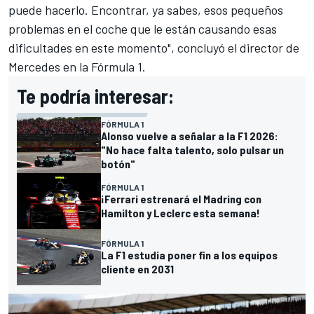
puede hacerlo. Encontrar, ya sabes, esos pequeños
problemas en el coche que le están causando esas
dificultades en este momento", concluyó el director de
Mercedes
en la
Fórmula 1
.
Te podría interesar:
FÓRMULA 1
Alonso vuelve a señalar a la F1 2026:
"No hace falta talento, solo pulsar un
botón"
FÓRMULA 1
¡Ferrari estrenará el Madring con
Hamilton y Leclerc esta semana!
FÓRMULA 1
La F1 estudia poner fin a los equipos
cliente en 2031