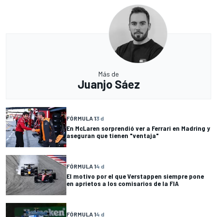
Más de
Juanjo Sáez
FÓRMULA 1
3 d
En McLaren sorprendió ver a Ferrari en Madring y
aseguran que tienen "ventaja"
FÓRMULA 1
4 d
El motivo por el que Verstappen siempre pone
en aprietos a los comisarios de la FIA
FÓRMULA 1
4 d