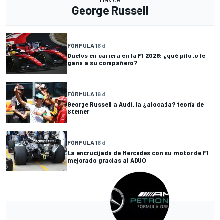
George Russell
FÓRMULA 1
6 d
Duelos en carrera en la F1 2026: ¿qué piloto le
gana a su compañero?
FÓRMULA 1
6 d
George Russell a Audi, la ¿alocada? teoría de
Steiner
FÓRMULA 1
6 d
La encrucijada de Mercedes con su motor de F1
mejorado gracias al ADUO