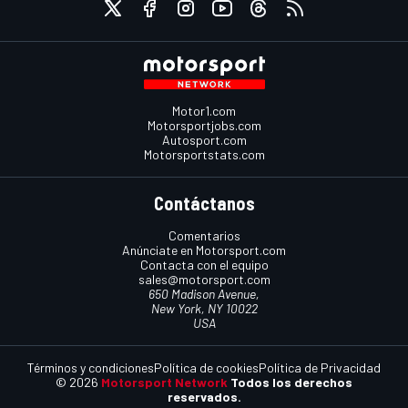
Motor1.com
Motorsportjobs.com
Autosport.com
Motorsportstats.com
Contáctanos
Comentarios
Anúnciate en Motorsport.com
Contacta con el equipo
sales@motorsport.com
650 Madison Avenue,
New York, NY 10022
USA
Términos y condiciones
Política de cookies
Política de Privacidad
© 2026
Motorsport Network
Todos los derechos
reservados.