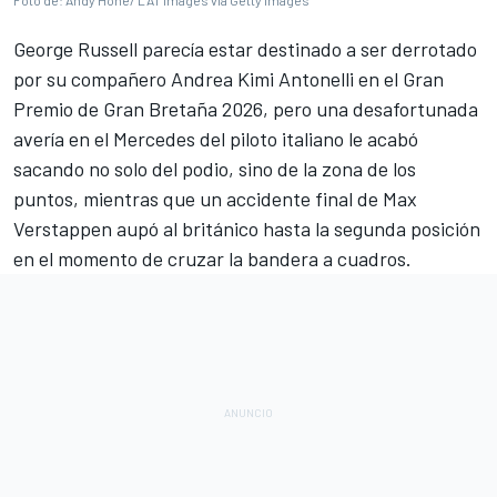
Foto de: Andy Hone/ LAT Images via Getty Images
George Russell
parecía estar destinado a ser derrotado
por su compañero
Andrea Kimi Antonelli
en el Gran
Premio de Gran Bretaña 2026, pero una desafortunada
avería en el Mercedes del piloto italiano le acabó
sacando no solo del podio, sino de la zona de los
puntos, mientras que un accidente final de
Max
Verstappen
aupó al británico hasta la segunda posición
en el momento de cruzar la bandera a cuadros.