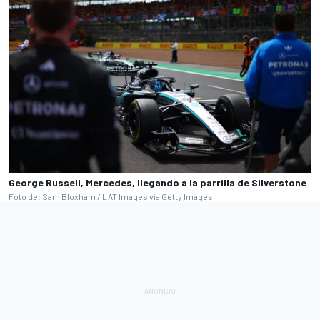
George Russell, Mercedes, llegando a la parrilla de Silverstone
Foto de: Sam Bloxham / LAT Images via Getty Images