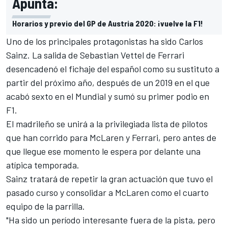
Apunta:
Horarios y previo del GP de Austria 2020: ¡vuelve la F1!
Uno de los principales protagonistas ha sido
Carlos
Sainz
. La salida de
Sebastian Vettel
de Ferrari
desencadenó el
fichaje
del español como su sustituto a
partir del próximo año, después de un 2019 en el que
acabó sexto en el Mundial y sumó su primer podio en
F1.
El madrileño se unirá a la privilegiada lista de
pilotos
que han corrido para McLaren y Ferrari
, pero antes de
que llegue ese momento le espera por delante una
atípica temporada.
Sainz tratará de repetir la gran actuación que tuvo el
pasado curso y consolidar a McLaren como el cuarto
equipo de la parrilla.
"Ha sido un período interesante fuera de la pista, pero