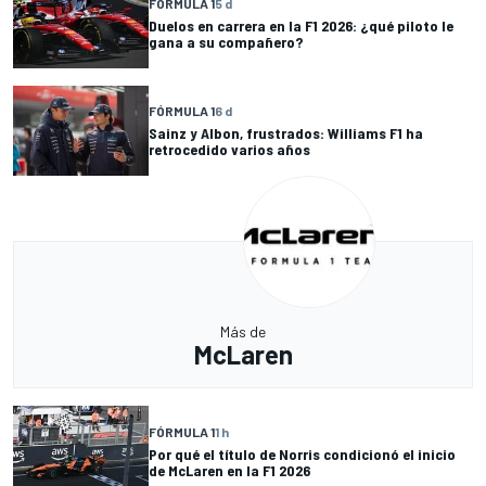
FÓRMULA 1
5 d
Duelos en carrera en la F1 2026: ¿qué piloto le
gana a su compañero?
FÓRMULA 1
6 d
Sainz y Albon, frustrados: Williams F1 ha
retrocedido varios años
Más de
McLaren
FÓRMULA 1
1 h
Por qué el título de Norris condicionó el inicio
de McLaren en la F1 2026