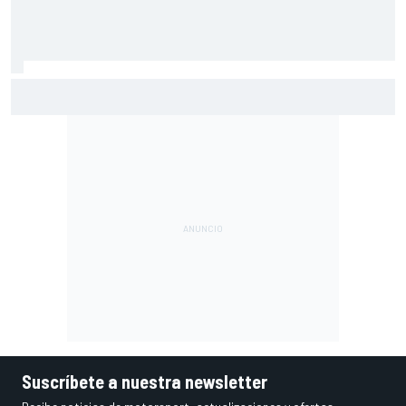
Vowles defiende el proyecto de Williams pese a sus pobres
resultados en 2026
Suscríbete a nuestra newsletter