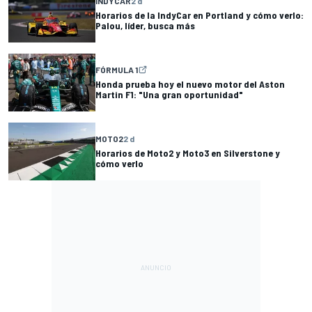
INDYCAR
2 d
Horarios de la IndyCar en Portland y cómo verlo:
Palou, líder, busca más
FÓRMULA 1
Honda prueba hoy el nuevo motor del Aston
Martin F1: "Una gran oportunidad"
MOTO2
2 d
Horarios de Moto2 y Moto3 en Silverstone y
cómo verlo