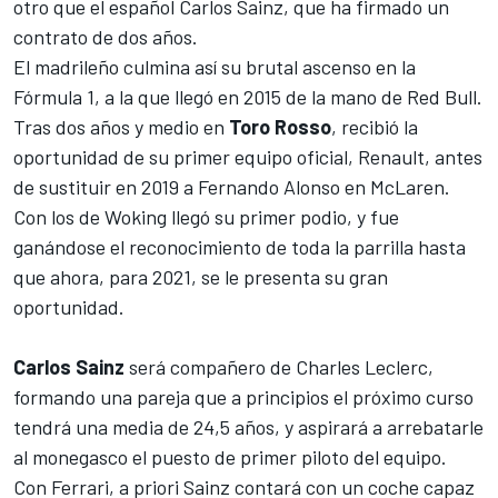
otro que el español
Carlos Sainz,
que ha firmado un
contrato de dos años.
El madrileño culmina así su brutal ascenso en la
Fórmula 1, a la que llegó en 2015 de la mano de
Red Bull.
Tras dos años y medio en
Toro Rosso
, recibió la
oportunidad de su primer equipo oficial, Renault, antes
de
sustituir en 2019 a Fernando Alonso en McLaren
.
Con los de Woking
llegó su primer podio
, y fue
ganándose el reconocimiento de toda la parrilla hasta
que ahora, para 2021, se le presenta su gran
oportunidad.
Carlos Sainz
será compañero de
Charles Leclerc
,
formando una pareja que a principios el próximo curso
tendrá una media de 24,5 años, y aspirará a arrebatarle
al monegasco el puesto de primer piloto del equipo.
Con Ferrari, a priori Sainz contará con un coche capaz