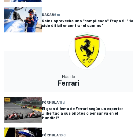
DAKAR
6 m
Sainz aprovecha una "complicada" Etapa 9: "Ha
sido difícil encontrar el camino"
Más de
Ferrari
FÓRMULA 1
1 d
El gran dilema de Ferrari según un experto:
¿libertad a sus pilotos o pensar ya en el
Mundial?
FÓRMULA 1
3 d