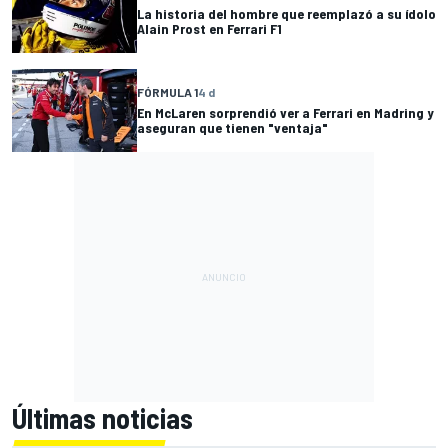
La historia del hombre que reemplazó a su ídolo
Alain Prost en Ferrari F1
FÓRMULA 1
4 d
En McLaren sorprendió ver a Ferrari en Madring y
aseguran que tienen "ventaja"
Últimas noticias