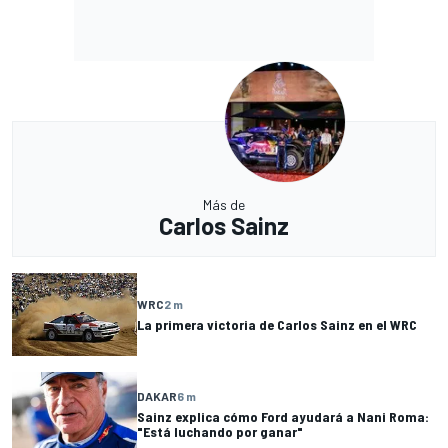
Más de
Carlos Sainz
WRC
2 m
La primera victoria de Carlos Sainz en el WRC
DAKAR
6 m
Sainz explica cómo Ford ayudará a Nani Roma:
"Está luchando por ganar"