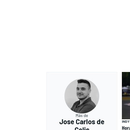
Más de
Jose Carlos de
IND
Hor
Celis