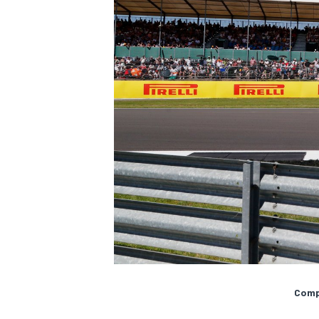
Compa