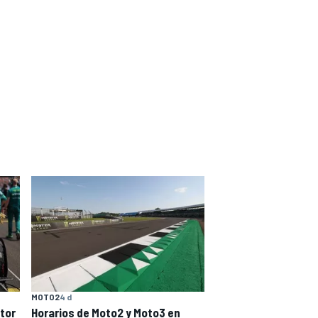
MOTO2
4 d
tor
Horarios de Moto2 y Moto3 en