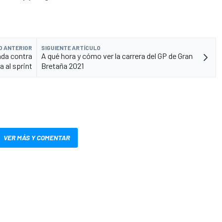
O ANTERIOR
SIGUIENTE ARTÍCULO
ada contra
A qué hora y cómo ver la carrera del GP de Gran
a al sprint
Bretaña 2021
VER MÁS Y COMENTAR