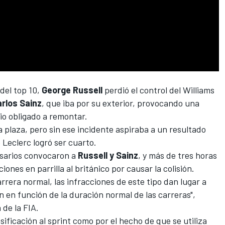
 del top 10,
George Russell
perdió el control del
Williams
rlos Sainz
, que iba por su exterior, provocando una
vio obligado a remontar.
 plaza, pero sin ese incidente aspiraba a un resultado
o
Leclerc
logró ser cuarto.
misarios convocaron a
Russell y Sainz
, y más de tres horas
ones en parrilla al británico por causar la colisión.
rrera normal, las infracciones de este tipo dan lugar a
 en función de la duración normal de las carreras",
 de la FIA.
sificación al sprint como por el hecho de que se utiliza