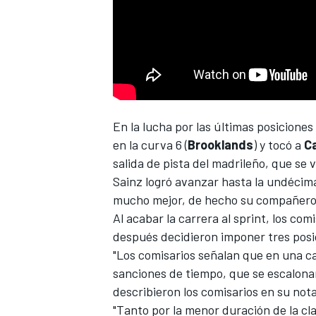
En la lucha por las últimas posiciones
en la curva 6 (
Brooklands
) y tocó a
Ca
salida de pista del madrileño, que se 
Sainz logró avanzar hasta la undécima
mucho mejor, de hecho su compañer
Al acabar la carrera al sprint, los co
después decidieron imponer tres posici
"Los comisarios señalan que en una ca
sanciones de tiempo, que se escalonan
describieron los comisarios en su nota
"Tanto por la menor duración de la cla