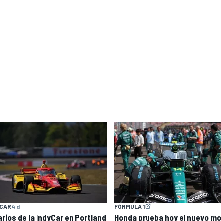
YCAR
4 d
FÓRMULA 1
arios de la IndyCar en Portland
Honda prueba hoy el nuevo mo