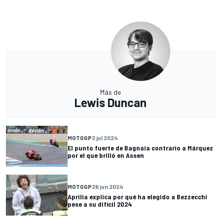
Más de
Lewis Duncan
MOTOGP
2 jul 2024
El punto fuerte de Bagnaia contrario a Márquez
por el que brilló en Assen
MOTOGP
26 jun 2024
Aprilia explica por qué ha elegido a Bezzecchi
pese a su difícil 2024