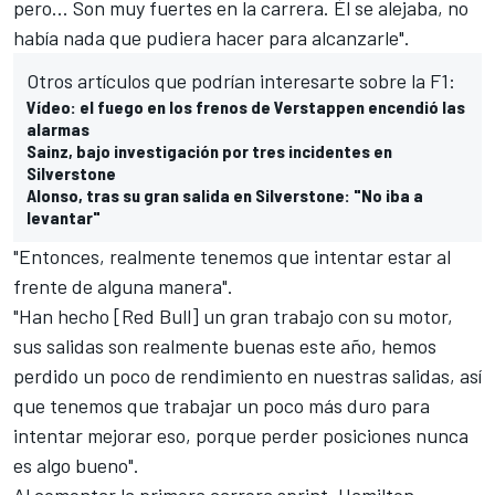
pero... Son muy fuertes en la carrera. Él se alejaba, no
había nada que pudiera hacer para alcanzarle".
Otros artículos que podrían interesarte sobre la F1:
Vídeo: el fuego en los frenos de Verstappen encendió las
alarmas
Sainz, bajo investigación por tres incidentes en
Silverstone
Alonso, tras su gran salida en Silverstone: "No iba a
levantar"
"Entonces, realmente tenemos que intentar estar al
frente de alguna manera".
"Han hecho [Red Bull] un gran trabajo con su motor,
sus salidas son realmente buenas este año, hemos
perdido un poco de rendimiento en nuestras salidas, así
que tenemos que trabajar un poco más duro para
intentar mejorar eso, porque perder posiciones nunca
es algo bueno".
Al comentar la primera carrera sprint, Hamilton