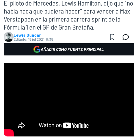
El piloto de Mercedes, Lewis Hamilton, dijo que "no
había nada que pudiera hacer" para vencer a Max
Verstappen en la primera carrera sprint de la
Fórmula 1 en el GP de Gran Bretaña.
Lewis Duncan
Editado:
18 jul 2021, 8:38
AÑADIR COMO FUENTE PRINCIPAL