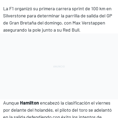
La F1 organizó su
primera carrera sprint de 100 km en
Silverstone
para determinar la parrilla de salida del
GP
de Gran Bretaña del domingo
, con
Max Verstappen
asegurando la pole junto a su
Red Bull
.
Aunque
Hamilton
encabezó la clasificación el viernes
por delante del holandés, el piloto del toro se adelantó
en la salida defendiendo con éxito los intentos de