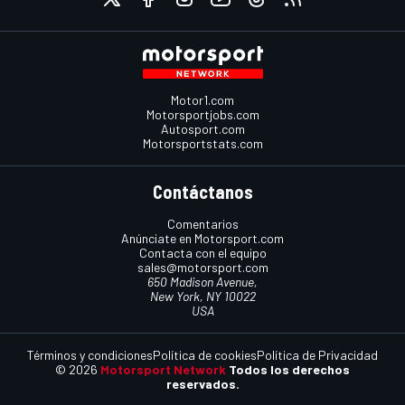
Motor1.com
Motorsportjobs.com
Autosport.com
Motorsportstats.com
Contáctanos
Comentarios
Anúnciate en Motorsport.com
Contacta con el equipo
sales@motorsport.com
650 Madison Avenue,
New York, NY 10022
USA
Términos y condiciones
Política de cookies
Política de Privacidad
© 2026
Motorsport Network
Todos los derechos
reservados.