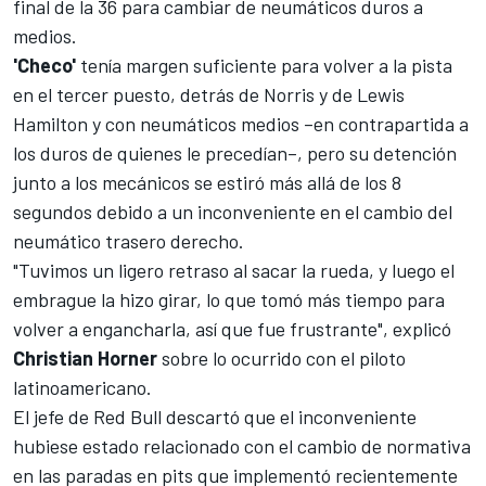
final de la 36 para cambiar de neumáticos duros a
medios.
'Checo'
tenía margen suficiente para volver a la pista
en el tercer puesto, detrás de Norris y de
Lewis
Hamilton
y con neumáticos medios –en contrapartida a
los duros de quienes le precedían–, pero su detención
junto a los mecánicos se estiró más allá de los 8
segundos debido a un inconveniente en el cambio del
neumático trasero derecho.
"Tuvimos un ligero retraso al sacar la rueda, y luego el
embrague la hizo girar, lo que tomó más tiempo para
volver a engancharla, así que fue frustrante", explicó
Christian Horner
sobre lo ocurrido con el piloto
latinoamericano.
El jefe de
Red Bull
descartó que el inconveniente
hubiese estado relacionado con el cambio de normativa
en las paradas en pits que implementó recientemente