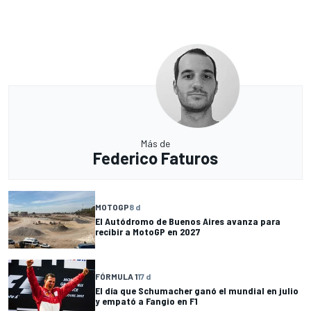
Más de
Federico Faturos
MOTOGP
8 d
El Autódromo de Buenos Aires avanza para
recibir a MotoGP en 2027
FÓRMULA 1
17 d
El día que Schumacher ganó el mundial en julio
y empató a Fangio en F1