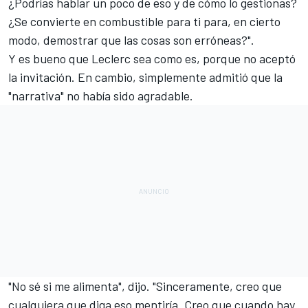
¿Podrías hablar un poco de eso y de cómo lo gestionas?
¿Se convierte en combustible para ti para, en cierto
modo, demostrar que las cosas son erróneas?".
Y es bueno que Leclerc sea como es, porque no aceptó
la invitación. En cambio, simplemente admitió que la
"narrativa" no había sido agradable.
"No sé si me alimenta", dijo. "Sinceramente, creo que
cualquiera que diga eso mentiría. Creo que cuando hay