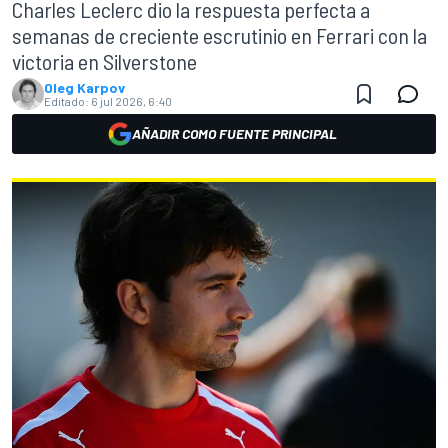
Charles Leclerc dio la respuesta perfecta a
semanas de creciente escrutinio en Ferrari con la
victoria en Silverstone
Oleg Karpov
Editado:
6 jul 2026, 6:40
AÑADIR COMO FUENTE PRINCIPAL