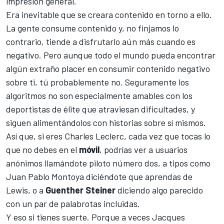
impresión general.
Era inevitable que se creara contenido en torno a ello.
La gente consume contenido y, no finjamos lo
contrario, tiende a disfrutarlo aún más cuando es
negativo. Pero aunque todo el mundo pueda encontrar
algún extraño placer en consumir contenido negativo
sobre ti, tú probablemente no. Seguramente los
algoritmos no son especialmente amables con los
deportistas de élite que atraviesan dificultades, y
siguen alimentándolos con historias sobre sí mismos.
Así que, si eres Charles Leclerc, cada vez que tocas lo
que no debes en el
móvil
, podrías ver a usuarios
anónimos llamándote piloto número dos, a tipos como
Juan Pablo Montoya
diciéndote que aprendas de
Lewis, o a
Guenther Steiner
diciendo algo parecido
con un par de palabrotas incluidas.
Y eso si tienes suerte. Porque a veces
Jacques