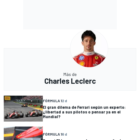
Más de
Charles Leclerc
FÓRMULA 1
2 d
El gran dilema de Ferrari según un experto:
¿libertad a sus pilotos o pensar ya en el
Mundial?
FÓRMULA 1
6 d