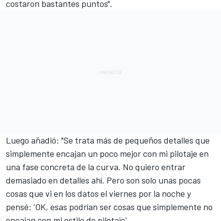
costaron bastantes puntos".
Luego añadió: "Se trata más de pequeños detalles que
simplemente encajan un poco mejor con mi pilotaje en
una fase concreta de la curva. No quiero entrar
demasiado en detalles ahí. Pero son solo unas pocas
cosas que vi en los datos el viernes por la noche y
pensé: 'OK, esas podrían ser cosas que simplemente no
encajan con mi estilo de pilotaje'.