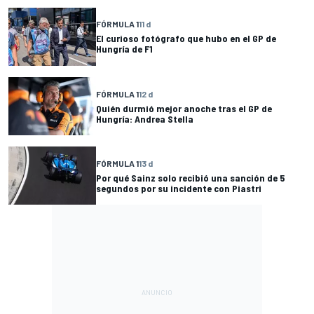
FÓRMULA 1
11 d
El curioso fotógrafo que hubo en el GP de
Hungría de F1
FÓRMULA 1
12 d
Quién durmió mejor anoche tras el GP de
Hungría: Andrea Stella
FÓRMULA 1
13 d
Por qué Sainz solo recibió una sanción de 5
segundos por su incidente con Piastri