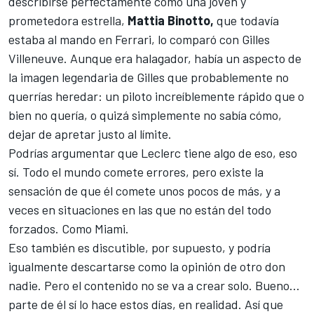
describirse perfectamente como una joven y
prometedora estrella,
Mattia Binotto,
que todavía
estaba al mando en
Ferrari
, lo comparó con
Gilles
Villeneuve
. Aunque era halagador, había un aspecto de
la imagen legendaria de Gilles que probablemente no
querrías heredar: un piloto increíblemente rápido que o
bien no quería, o quizá simplemente no sabía cómo,
dejar de apretar justo al límite.
Podrías argumentar que Leclerc tiene algo de eso, eso
sí. Todo el mundo comete errores, pero existe la
sensación de que él comete unos pocos de más, y a
veces en situaciones en las que no están del todo
forzados. Como Miami.
Eso también es discutible, por supuesto, y podría
igualmente descartarse como la opinión de otro don
nadie. Pero el contenido no se va a crear solo. Bueno...
parte de él sí lo hace estos días, en realidad. Así que