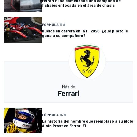
Ferrari F1 ha comenzado una campaña de
fichajes enfocada en el área de chasis
FÓRMULA 1
7 d
Duelos en carrera en la F1 2026: ¿qué piloto le
gana a su compañero?
Más de
Ferrari
FÓRMULA 1
4 d
La historia del hombre que reemplazó a su ídolo
Alain Prost en Ferrari F1