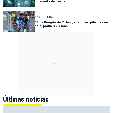
incesante del respeto
FÓRMULA 1
14 d
GP de Hungría de F1: los ganadores, pilotos con
pole, podio, VR y más
Últimas noticias