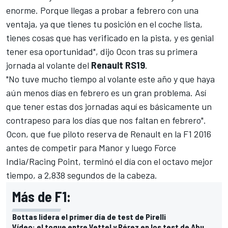
enorme. Porque llegas a probar a febrero con una
ventaja, ya que tienes tu posición en el coche lista,
tienes cosas que has verificado en la pista, y es genial
tener esa oportunidad", dijo Ocon tras su primera
jornada al volante del
Renault RS19
.
"No tuve mucho tiempo al volante este año y que haya
aún menos días en febrero es un gran problema. Así
que tener estas dos jornadas aquí es básicamente un
contrapeso para los días que nos faltan en febrero".
Ocon, que fue piloto reserva de Renault en la
F1
2016
antes de competir para Manor y luego Force
India/
Racing Point
, terminó el día con el octavo mejor
tiempo, a 2,838 segundos de la cabeza.
Más de F1:
Bottas lidera el primer día de test de Pirelli
Vídeo: el toque entre Vettel y Pérez en los test de Abu