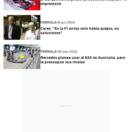
impresionó
FÓRMULA 1
9 jun 2020
Carey: "En la F1 antes solo había quejas, no
soluciones"
FÓRMULA 1
12 mar 2020
Mercedes planea usar el DAS en Australia, pero
le preocupan sus rivales