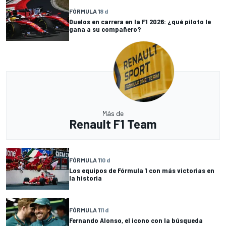
FÓRMULA 1
8 d
Duelos en carrera en la F1 2026: ¿qué piloto le
gana a su compañero?
Más de
Renault F1 Team
FÓRMULA 1
10 d
Los equipos de Fórmula 1 con más victorias en
la historia
FÓRMULA 1
11 d
Fernando Alonso, el icono con la búsqueda