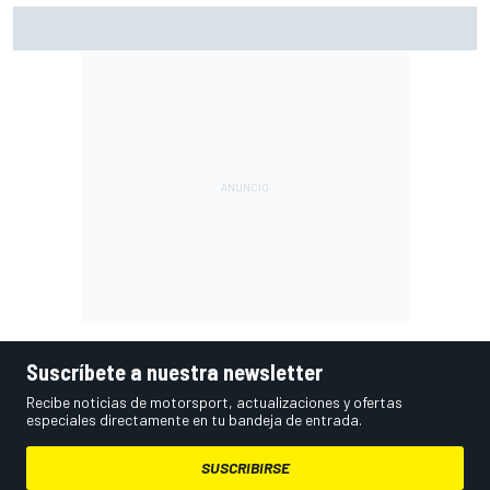
Raúl Fernández renace a lo grande en Silverstone
Suscríbete a nuestra newsletter
Recibe noticias de motorsport, actualizaciones y ofertas
especiales directamente en tu bandeja de entrada.
SUSCRIBIRSE