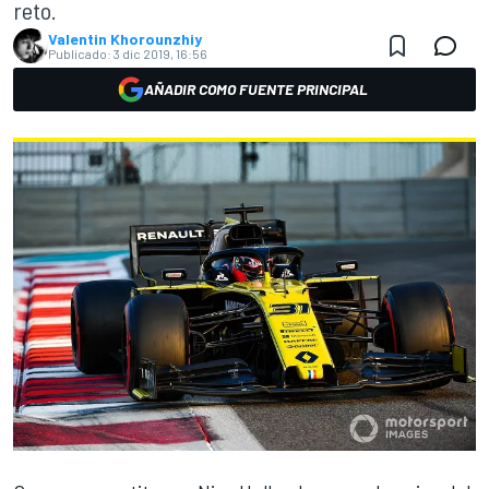
reto.
Valentin Khorounzhiy
Publicado:
3 dic 2019, 16:56
AÑADIR COMO FUENTE PRINCIPAL