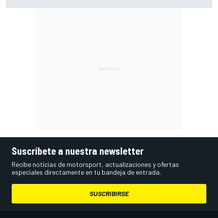
resultados en 2026
Suscríbete a nuestra newsletter
Recibe noticias de motorsport, actualizaciones y ofertas
especiales directamente en tu bandeja de entrada.
SUSCRIBIRSE