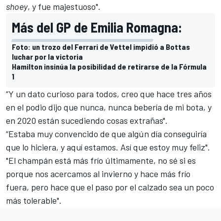
shoey
, y fue majestuoso".
Más del GP de Emilia Romagna:
Foto: un trozo del Ferrari de Vettel impidió a Bottas
luchar por la victoria
Hamilton insinúa la posibilidad de retirarse de la Fórmula
1
“Y un dato curioso para todos, creo que hace tres años
en el podio dijo que nunca, nunca bebería de mi bota, y
en 2020 están sucediendo cosas extrañas".
“Estaba muy convencido de que algún día conseguiría
que lo hiciera, y aquí estamos. Así que estoy muy feliz".
"El champán está más frío últimamente, no sé si es
porque nos acercamos al invierno y hace más frío
fuera, pero hace que el paso por el calzado sea un poco
más tolerable".