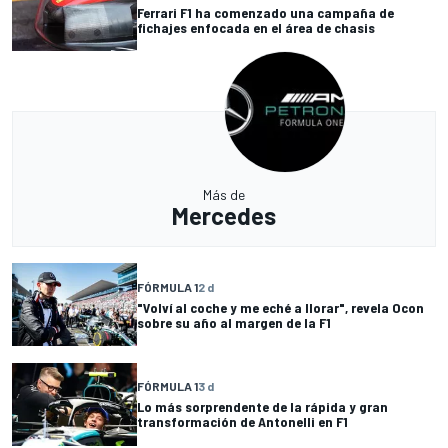
Ferrari F1 ha comenzado una campaña de
fichajes enfocada en el área de chasis
Más de
Mercedes
FÓRMULA 1
2 d
"Volví al coche y me eché a llorar", revela Ocon
sobre su año al margen de la F1
FÓRMULA 1
3 d
Lo más sorprendente de la rápida y gran
transformación de Antonelli en F1