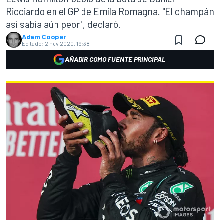
Ricciardo en el GP de Emila Romagna. "El champán
así sabía aún peor", declaró.
Adam Cooper
Editado:
2 nov 2020, 19:38
AÑADIR COMO FUENTE PRINCIPAL