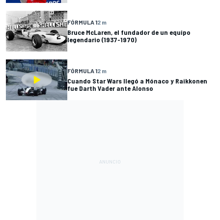
FÓRMULA 1
2 m
Bruce McLaren, el fundador de un equipo
legendario (1937-1970)
FÓRMULA 1
2 m
Cuando Star Wars llegó a Mónaco y Raikkonen
fue Darth Vader ante Alonso