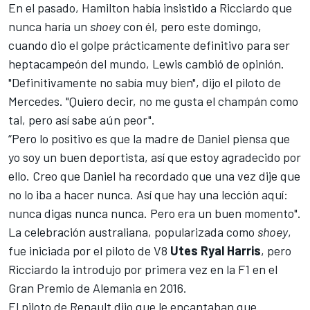
En el pasado, Hamilton había insistido a Ricciardo que
nunca haría un
shoey
con él, pero este domingo,
cuando dio el golpe prácticamente definitivo para ser
heptacampeón del mundo, Lewis cambió de opinión.
"Definitivamente no sabía muy bien", dijo el piloto de
Mercedes
. "Quiero decir, no me gusta el champán como
tal, pero así sabe aún peor".
“Pero lo positivo es que la madre de Daniel piensa que
yo soy un buen deportista, así que estoy agradecido por
ello. Creo que Daniel ha recordado que una vez dije que
no lo iba a hacer nunca. Así que hay una lección aquí:
nunca digas nunca nunca. Pero era un buen momento".
La celebración australiana, popularizada como
shoey
,
fue iniciada por el piloto de V8
Utes Ryal Harris
, pero
Ricciardo la introdujo por primera vez en la F1 en el
Gran Premio de Alemania en 2016.
El piloto de
Renault
dijo que le encantaban que