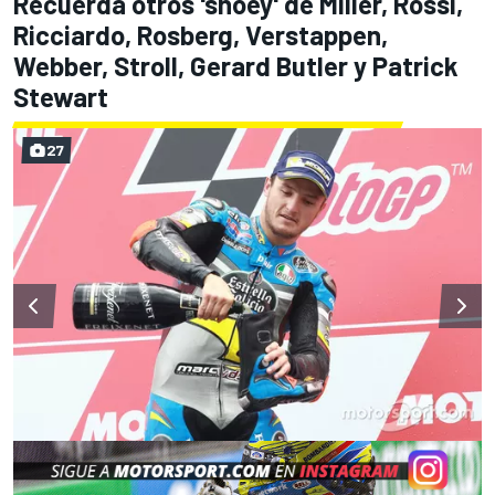
Recuerda otros
'shoey' de Miller, Rossi,
Ricciardo, Rosberg, Verstappen,
Webber, Stroll, Gerard Butler y Patrick
Stewart
27