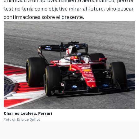
orientado a un aprovechamiento aerodinámico, pero el
test no tenía como objetivo mirar al futuro, sino buscar
confirmaciones sobre el presente.
Charles Leclerc, Ferrari
Foto di: Eric Le Galliot