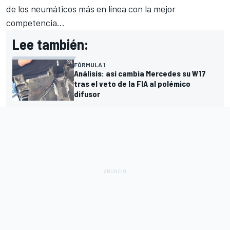
de los neumáticos más en línea con la mejor
competencia...
Lee también:
FÓRMULA 1
Análisis: así cambia Mercedes su W17
tras el veto de la FIA al polémico
difusor