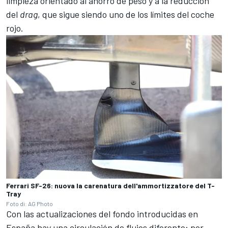
limpieza orientado al ahorro de peso y a la reducción
del
drag
, que sigue siendo uno de los límites del coche
rojo.
Ferrari SF-26: nuova la carenatura dell'ammortizzatore del T-
Tray
Foto di: AG Photo
Con las actualizaciones del fondo introducidas en
España hay una circulación de flujos diferente: por