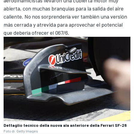
aerodinamicistas llevaron una cubierta motor muy
abierta, con muchas branquias para la salida del aire
caliente. No nos sorprendería ver también una versión
más cerrada y atrevida para aprovechar el potencial
que debería ofrecer el 067/6.
Dettaglio tecnico della nuova ala anteriore della Ferrari SF-26
Foto di: Getty Images