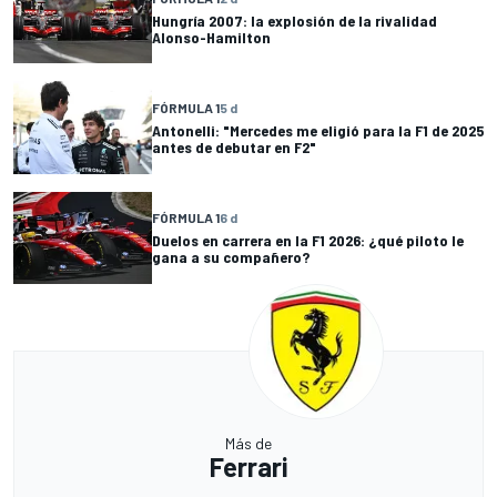
Hungría 2007: la explosión de la rivalidad
Alonso-Hamilton
FÓRMULA 1
5 d
Antonelli: "Mercedes me eligió para la F1 de 2025
antes de debutar en F2"
FÓRMULA 1
6 d
Duelos en carrera en la F1 2026: ¿qué piloto le
gana a su compañero?
Más de
Ferrari