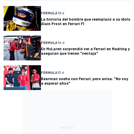
FÓRMULA 1
3 d
La historia del hombre que reemplazó a su ídolo
Alain Prost en Ferrari F1
FÓRMULA 1
4 d
En McLaren sorprendió ver a Ferrari en Madring y
aseguran que tienen "ventaja"
FÓRMULA 1
7 d
Bearman sueña con Ferrari, pero avisa: "No voy
a esperar años"