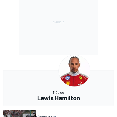
Más de
Lewis Hamilton
FÓRMULA 1
2 d