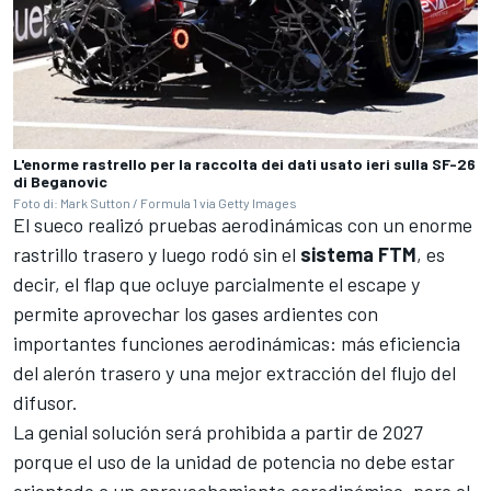
L'enorme rastrello per la raccolta dei dati usato ieri sulla SF-26
di Beganovic
Foto di: Mark Sutton / Formula 1 via Getty Images
El sueco realizó pruebas aerodinámicas con un enorme
rastrillo trasero y luego rodó sin el
sistema FTM
,
es
decir, el flap que ocluye parcialmente el escape y
permite aprovechar los gases ardientes con
importantes funciones aerodinámicas: más eficiencia
del alerón trasero y una mejor extracción del flujo del
difusor.
La
genial solución será prohibida a partir de 2027
porque el uso de la unidad de potencia no debe estar