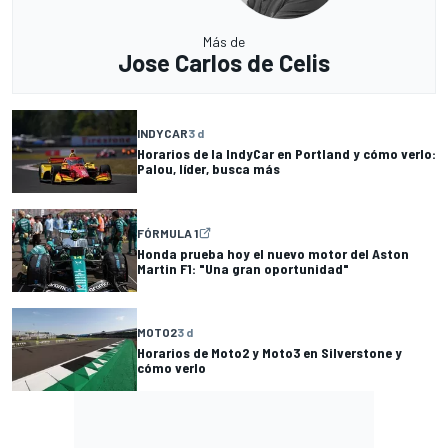
Más de
Jose Carlos de Celis
INDYCAR
3 d
Horarios de la IndyCar en Portland y cómo verlo:
Palou, líder, busca más
FÓRMULA 1
Honda prueba hoy el nuevo motor del Aston
Martin F1: "Una gran oportunidad"
MOTO2
3 d
Horarios de Moto2 y Moto3 en Silverstone y
cómo verlo