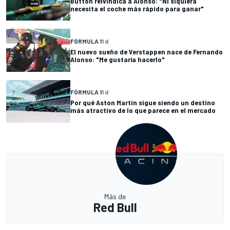
Button reivindica a Alonso: "Ni siquiera
necesita el coche más rápido para ganar"
FÓRMULA 1
1 d
El nuevo sueño de Verstappen nace de Fernando
Alonso: "Me gustaría hacerlo"
FÓRMULA 1
1 d
Por qué Aston Martin sigue siendo un destino
más atractivo de lo que parece en el mercado
Más de
Red Bull