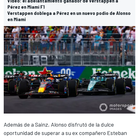
Vídeo: el adelantamiento ganador de Verstappen a
Pérez en Miami F1
Verstappen doblega a Pérez en un nuevo podio de Alonso
en Miami
Además de a Sainz, Alonso disfrutó de la dulce
oportunidad de superar a su ex compañero
Esteban