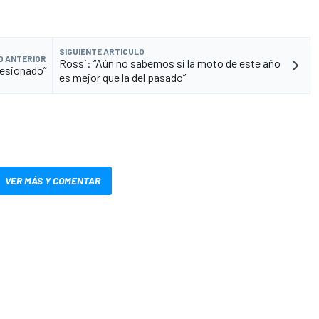
SIGUIENTE ARTÍCULO
O ANTERIOR
Rossi: “Aún no sabemos si la moto de este año
resionado”
es mejor que la del pasado”
VER MÁS Y COMENTAR