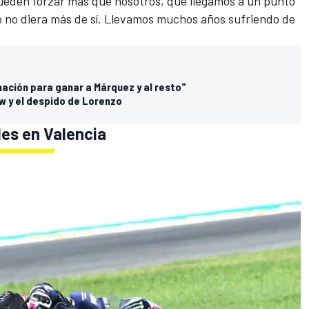
pueden forzar más que nosotros, que llegamos a un punto
o no diera más de sí. Llevamos muchos años sufriendo de
ación para ganar a Márquez y al resto"
w y el despido de Lorenzo
les en Valencia