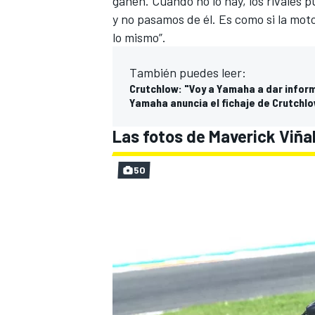
ganen. Cuando no lo hay, los rivales 
y no pasamos de él. Es como si la mot
lo mismo”.
También puedes leer:
Crutchlow: "Voy a Yamaha a dar inform
Yamaha anuncia el fichaje de Crutchlo
Las fotos de Maverick Viña
50