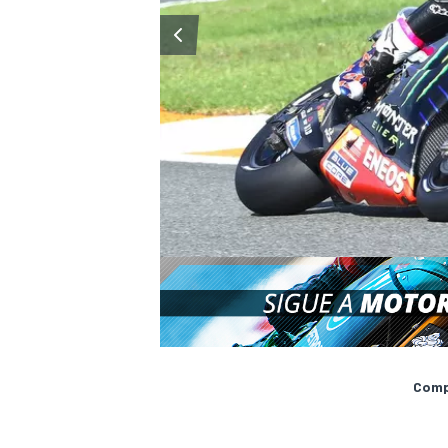
Compa