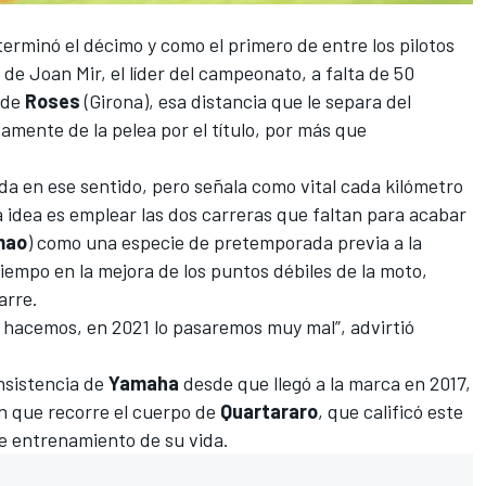
terminó el décimo
y como el primero de entre los pilotos
s de
Joan Mir
, el líder del campeonato, a falta de 50
 de
Roses
(Girona), esa distancia que le separa del
camente de la pelea por el título, por más que
da en ese sentido, pero señala como vital cada kilómetro
 idea es emplear las dos carreras que faltan para acabar
mao
) como una especie de pretemporada previa a la
iempo en la mejora de los puntos débiles de la moto,
arre.
lo hacemos, en 2021 lo pasaremos muy mal”, advirtió
onsistencia de
Yamaha
desde que llegó a la marca en 2017,
n que recorre el cuerpo de
Quartararo
, que calificó este
de entrenamiento de su vida.