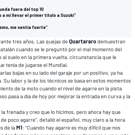
queda fuera del top 10
 mí llevar el primer título a Suzuki”
ismo, me sentía fuerte”
ante tres años. Las quejas de
Quartararo
demuestran
 catalán cuando se le preguntó por el mal momento del
al suelo en la primera vuelta, circunstancia que le
e tenía de jugarse el Mundial.
rias bajas en su lado del garaje por un positivo, ya ha
 Su labor y la de los técnicos se basa en estos momentos
iento de la moto cuando el nivel de agarre en la pista
so pasa a día de hoy por mejorar la entrada en curva y la
la frenada y creo que lo hicimos, pero ahora hay que
de poco agarre”, detalló el español, muy claro a la hora
es de la
M1
: “Cuando hay agarre es muy difícil que nos