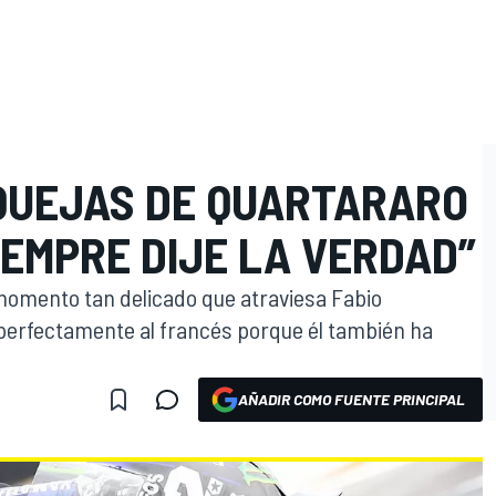
 QUEJAS DE QUARTARARO
EMPRE DIJE LA VERDAD”
momento tan delicado que atraviesa Fabio
perfectamente al francés porque él también ha
AÑADIR COMO FUENTE PRINCIPAL