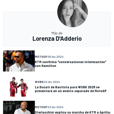
Más de
Lorenza D'Adderio
MOTOGP
26 dic 2024
KTM confirma "conversaciones interesantes"
con Hamilton
WSBK
22 dic 2024
La Ducati de Bautista para WSBK 2025 se
presentará en un evento separado de MotoGP
MOTOGP
22 dic 2024
Sterlacchini explica su marcha de KTM a Aprilia: