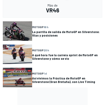
Más de
VR46
MOTOGP
16 h
La parrilla de salida de MotoGP en Silverstone:
filas y posiciones
MOTOGP
20 h
A qué hora fue la carrera sprint de MotoGP en
Silverstone y cómo se vio
MOTOGP
1 d
Así vivimos la Práctica de MotoGP en
Silverstone (Gran Bretaña), con Live Timing