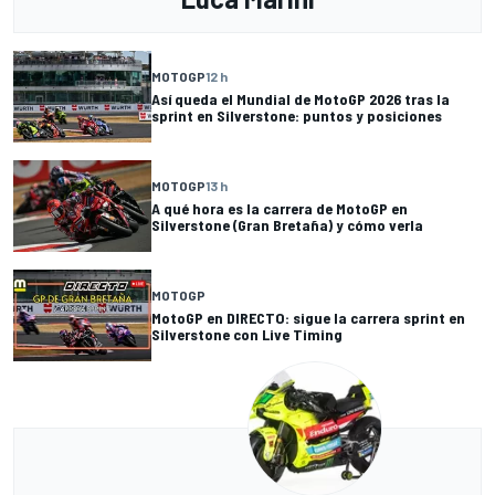
MOTOGP
12 h
Así queda el Mundial de MotoGP 2026 tras la
sprint en Silverstone: puntos y posiciones
MOTOGP
13 h
A qué hora es la carrera de MotoGP en
Silverstone (Gran Bretaña) y cómo verla
MOTOGP
MotoGP en DIRECTO: sigue la carrera sprint en
Silverstone con Live Timing