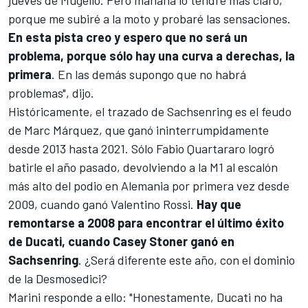
jueves de Mugello. Pero mañana lo tendré más claro,
porque me subiré a la moto y probaré las sensaciones.
En esta pista creo y espero que no será un
problema, porque sólo hay una curva a derechas, la
primera
. En las demás supongo que no habrá
problemas", dijo.
Históricamente, el trazado de Sachsenring es el feudo
de
Marc Márquez
, que ganó ininterrumpidamente
desde 2013 hasta 2021. Sólo
Fabio Quartararo
logró
batirle el año pasado, devolviendo a la M1 al escalón
más alto del podio en Alemania por primera vez desde
2009, cuando ganó Valentino Rossi.
Hay que
remontarse a 2008 para encontrar el último éxito
de Ducati, cuando Casey Stoner ganó en
Sachsenring
. ¿Será diferente este año, con el dominio
de la Desmosedici?
Marini responde a ello: "Honestamente, Ducati no ha