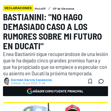
DECLARACIONES
MotoGP
GP de Alemania
BASTIANINI: "NO HAGO
DEMASIADO CASO A LOS
RUMORES SOBRE MI FUTURO
EN DUCATI"
Enea Bastianini sigue recuperándose de una lesión
que le ha dejado cinco grandes premios fuera y
que ha propiciado que se empiece a especular con
su asiento en Ducati la próxima temporada.
Germán Garcia Casanova
Editado:
15 jun 2023, 17:49
AÑADIR COMO FUENTE PRINCIPAL