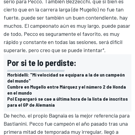
serio para Pecco. También Bezzecchi, que si bien es
cierto que en la carrera larga (de Mugello) no fue tan
fuerte, puede ser también un buen contendiente, hay
muchos. El campeonato aún es muy largo, puede pasar
de todo, Pecco es seguramente el favorito, es muy
rápido y constante en todas las sesiones, será difícil
superarle, pero creo que se puede intentar".
Por si te lo perdiste:
Morbidelli: "Mi velocidad se equipara a la de un campeón
del mundo"
Cumbre en Mugello entre Márquez y el número 2 de Honda
en el mundo
Pol Espargaró se cae a última hora de la lista de inscritos
para el GP de Alemania
De hecho, el propio Bagnaia es la mejor referencia para
Bastianini. Pecco fue campeón el año pasado tras una
primera mitad de temporada muy irregular, llegó a