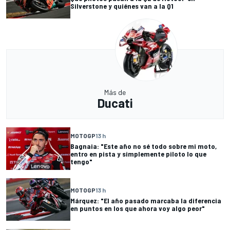
Silverstone y quiénes van a la Q1
Más de
Ducati
MOTOGP
13 h
Bagnaia: "Este año no sé todo sobre mi moto,
entro en pista y simplemente piloto lo que
tengo"
MOTOGP
13 h
Márquez: "El año pasado marcaba la diferencia
en puntos en los que ahora voy algo peor"