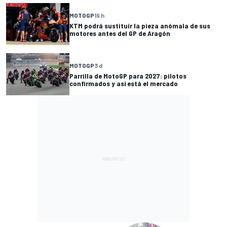
MOTOGP
19 h
KTM podrá sustituir la pieza anómala de sus
motores antes del GP de Aragón
MOTOGP
3 d
Parrilla de MotoGP para 2027: pilotos
confirmados y así está el mercado