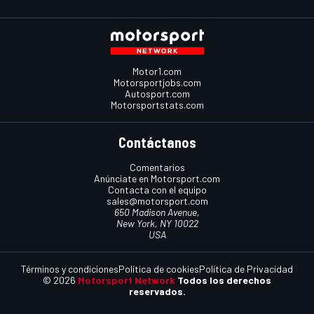
Motor1.com
Motorsportjobs.com
Autosport.com
Motorsportstats.com
Contáctanos
Comentarios
Anúnciate en Motorsport.com
Contacta con el equipo
sales@motorsport.com
650 Madison Avenue,
New York, NY 10022
USA
Términos y condiciones
Política de cookies
Política de Privacidad
© 2026
Motorsport Network
Todos los derechos
reservados.