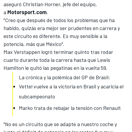
aseguró Christian Horner, jefe del equipo,
a
Motorsport.com
.
"Creo que después de todos los problemas que ha
habido, quizás era mejor ser prudentes en carrera y
este circuito es diferente. Es muy sensible a la
potencia, más que México".
Max Verstappen logró terminar quinto tras rodar
cuarto durante toda la carrera hasta que Lewis
Hamilton
le quitó las pegatinas en la vuelta 59.
La crónica y la polémica del GP de Brasil:
Vettel vuelve a la victoria en Brasil y acaricia el
subcampeonato
Marko trata de rebajar la tensión con Renault
"No es un circuito que se adapte a nuestro coche y
junto al déficit de potencia en las rectas fue muy