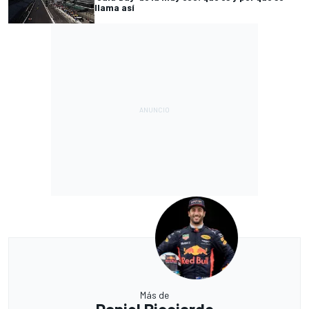
llama así
Más de