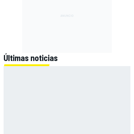
Últimas noticias