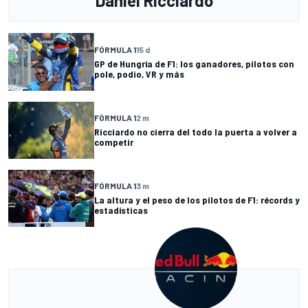
Daniel Ricciardo
FÓRMULA 1
15 d
GP de Hungría de F1: los ganadores, pilotos con
pole, podio, VR y más
FÓRMULA 1
2 m
Ricciardo no cierra del todo la puerta a volver a
competir
FÓRMULA 1
3 m
La altura y el peso de los pilotos de F1: récords y
estadísticas