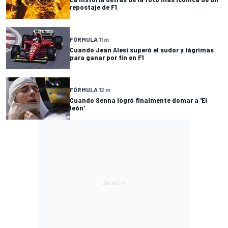
repostaje de F1
FÓRMULA 1
1 m
Cuando Jean Alesi superó el sudor y lágrimas
para ganar por fin en F1
FÓRMULA 1
2 m
Cuando Senna logró finalmente domar a 'El
león'