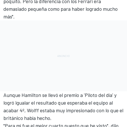
poquito. Pero la diferencia con los Ferrari era
demasiado pequeña como para haber logrado mucho
más".
Aunque
Hamilton se llevó el premio a 'Piloto del día'
y
logró igualar el resultado que esperaba el equipo al
acabar 4º, Wolff estaba muy impresionado con lo que el
británico había hecho.
"Para mí fue el mejor cuarto puesto que he visto", dijo.