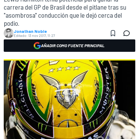
carrera del GP de Brasil desde el pitlane tras su
"asombrosa" conducción que le dejó cerca del
podio.
Jonathan Noble
Editado:
13 nov 2017, 11:27
AÑADIR COMO FUENTE PRINCIPAL