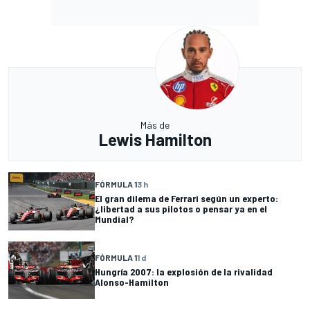
Más de
Lewis Hamilton
FÓRMULA 1
3 h
El gran dilema de Ferrari según un experto:
¿libertad a sus pilotos o pensar ya en el
Mundial?
FÓRMULA 1
1 d
Hungría 2007: la explosión de la rivalidad
Alonso-Hamilton