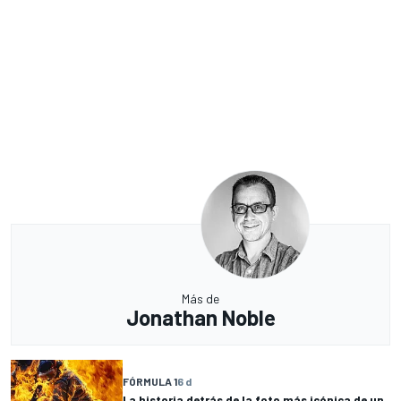
Más de
Jonathan Noble
FÓRMULA 1
6 d
La historia detrás de la foto más icónica de un