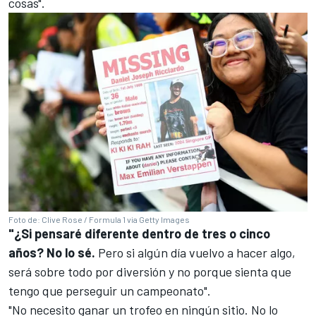
cosas".
Foto de: Clive Rose / Formula 1 via Getty Images
"¿Si pensaré diferente dentro de tres o cinco
años? No lo sé.
Pero si algún día vuelvo a hacer algo,
será sobre todo por diversión y no porque sienta que
tengo que perseguir un campeonato".
"No necesito ganar un trofeo en ningún sitio. No lo