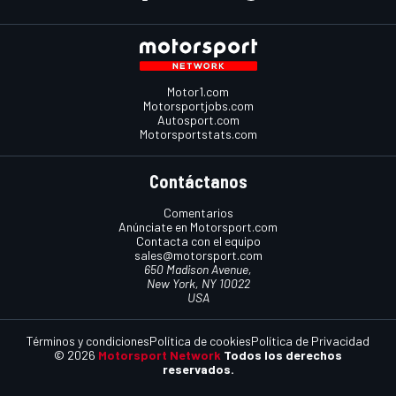
Motor1.com
Motorsportjobs.com
Autosport.com
Motorsportstats.com
Contáctanos
Comentarios
Anúnciate en Motorsport.com
Contacta con el equipo
sales@motorsport.com
650 Madison Avenue,
New York, NY 10022
USA
Términos y condiciones
Política de cookies
Política de Privacidad
© 2026
Motorsport Network
Todos los derechos
reservados.