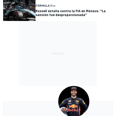
FÓRMULA 1
1 m
Russell estalla contra la FIA en Mónaco: "La
sanción fue desproporcionada"