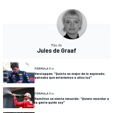
Más de
Jules de Graaf
FÓRMULA 1
1 m
Verstappen: "Quinto es mejor de lo esperado;
pensaba que estaríamos a años luz"
FÓRMULA 1
1 m
Hamilton se siente renacido: "Quiero recordar a
la gente quién soy"