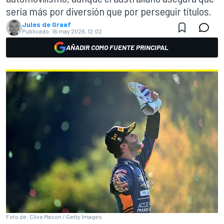
sería más por diversión que por perseguir títulos.
Jules de Graaf
Publicado:
16 may 2026, 12:02
AÑADIR COMO FUENTE PRINCIPAL
Foto de: Clive Mason / Getty Images