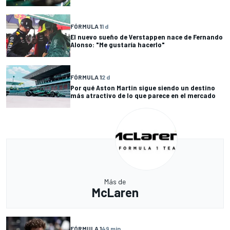
FÓRMULA 1
1 d
El nuevo sueño de Verstappen nace de Fernando
Alonso: "Me gustaría hacerlo"
FÓRMULA 1
2 d
Por qué Aston Martin sigue siendo un destino
más atractivo de lo que parece en el mercado
Más de
McLaren
FÓRMULA 1
49 min