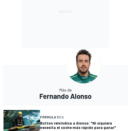
Más de
Fernando Alonso
FÓRMULA 1
21 h
Button reivindica a Alonso: "Ni siquiera
necesita el coche más rápido para ganar"