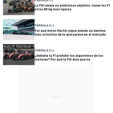
FÓRMULA 1
1 d
La FIA revela su ambicioso objetivo: hacer los F1
otros 80 kg más ligeros
FÓRMULA 1
2 d
Por qué Aston Martin sigue siendo un destino
más atractivo de lo que parece en el mercado
FÓRMULA 1
2 d
¿Debería la F1 prohibir los algoritmos de los
motores? Por qué la FIA dice que no