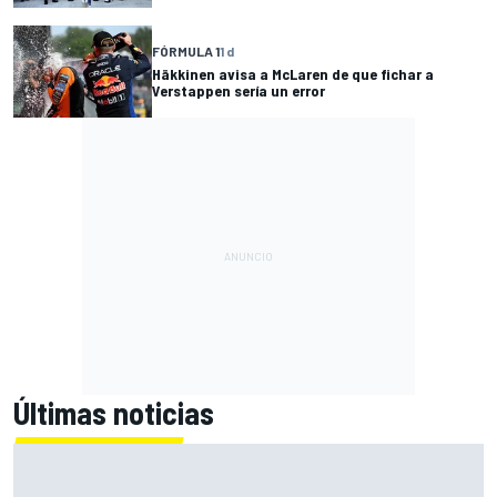
FÓRMULA 1
1 d
Häkkinen avisa a McLaren de que fichar a
Verstappen sería un error
Últimas noticias