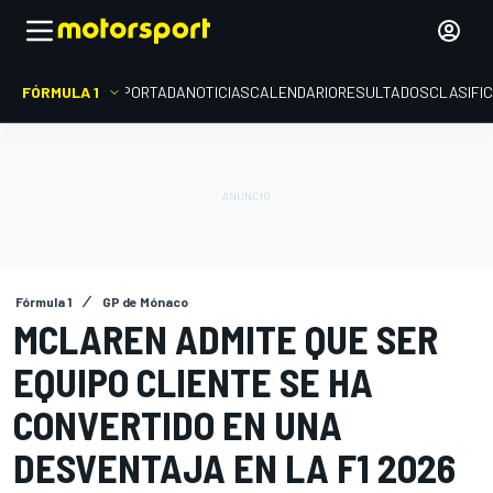
FÓRMULA 1
PORTADA
NOTICIAS
CALENDARIO
RESULTADOS
CLASIFI
Fórmula 1
GP de Mónaco
MCLAREN ADMITE QUE SER
EQUIPO CLIENTE SE HA
CONVERTIDO EN UNA
DESVENTAJA EN LA F1 2026