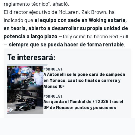
reglamento técnico", añadió.
El director ejecutivo de McLaren,
Zak Brown
, ha
indicado que
el equipo con sede en Woking estaría,
en teoría, abierto a desarrollar su propia unidad de
potencia a largo plazo
—tal y como ha hecho Red Bull
—
siempre que se pueda hacer de forma rentable
.
Te interesará:
FÓRMULA 1
A Antonelli se le pone cara de campeón
en Mónaco; caótico final de carrera y
Alonso 10º
FÓRMULA 1
Así queda el Mundial de F1 2026 tras el
GP de Mónaco: puntos y posiciones