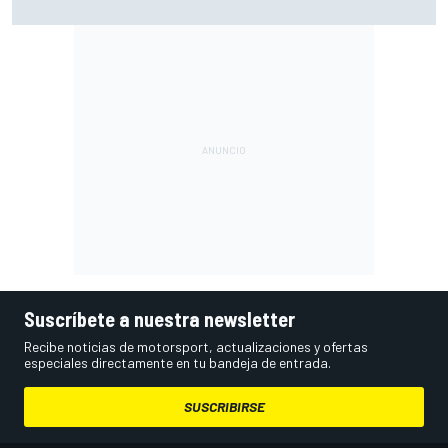
degradación"
Suscríbete a nuestra newsletter
Recibe noticias de motorsport, actualizaciones y ofertas
especiales directamente en tu bandeja de entrada.
SUSCRIBIRSE