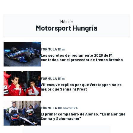
Más de
Motorsport Hungría
FÓRMULA 1
11 m
Los secretos del reglamento 2026 de F1
contados por el proveedor de frenos Brembo
FÓRMULA 1
11 m
Villeneuve explica por qué Verstappen no es
mejor que Senna ni Prost
FÓRMULA 1
10 nov 2024
El primer compañero de Alonso: "Es mejor que
Senna y Schumacher"