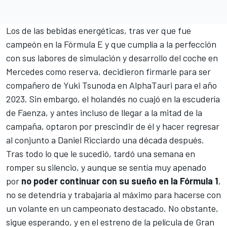
Los de las bebidas energéticas, tras ver que fue
campeón en la
Fórmula E
y que cumplía a la perfección
con sus labores de simulación y desarrollo del coche en
Mercedes
como reserva, decidieron
firmarle para ser
compañero de Yuki Tsunoda en AlphaTauri para el año
2023
. Sin embargo, el holandés no cuajó en la escudería
de Faenza, y antes incluso de llegar a la mitad de la
campaña, optaron por prescindir de él y
hacer regresar
al conjunto a Daniel Ricciardo
una década después.
Tras todo lo que le sucedió,
tardó una semana en
romper su silencio
, y aunque se sentía muy apenado
por
no poder continuar con su sueño en la Fórmula 1
,
no se detendría y trabajaría al máximo para hacerse con
un volante en un campeonato destacado. No obstante,
sigue esperando, y en el estreno de la película de Gran