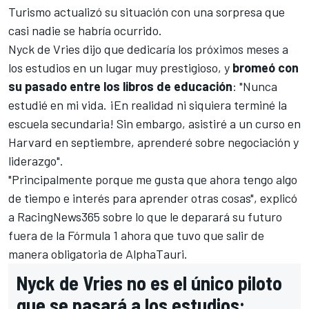
Turismo actualizó su situación con una sorpresa que
casi nadie se habría ocurrido.
Nyck de Vries dijo que dedicaría los próximos meses a
los estudios en un lugar muy prestigioso, y
bromeó con
su pasado entre los libros de educación
: "Nunca
estudié en mi vida. ¡En realidad ni siquiera terminé la
escuela secundaria! Sin embargo, asistiré a un curso en
Harvard en septiembre, aprenderé sobre negociación y
liderazgo".
"Principalmente porque me gusta que ahora tengo algo
de tiempo e interés para aprender otras cosas", explicó
a
RacingNews365
sobre lo que le deparará su futuro
fuera de la
Fórmula 1
ahora que tuvo que salir de
manera obligatoria de AlphaTauri.
Nyck de Vries no es el único piloto
que se pasará a los estudios: