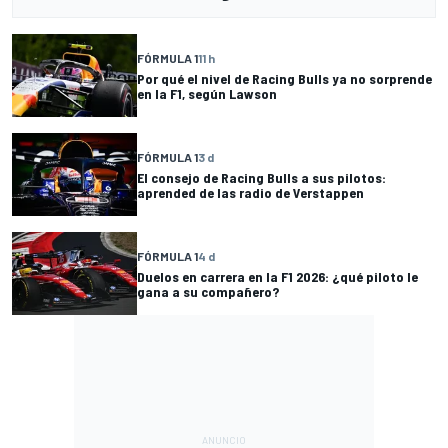
FÓRMULA 1
11 h
Por qué el nivel de Racing Bulls ya no sorprende
en la F1, según Lawson
FÓRMULA 1
3 d
El consejo de Racing Bulls a sus pilotos:
aprended de las radio de Verstappen
FÓRMULA 1
4 d
Duelos en carrera en la F1 2026: ¿qué piloto le
gana a su compañero?