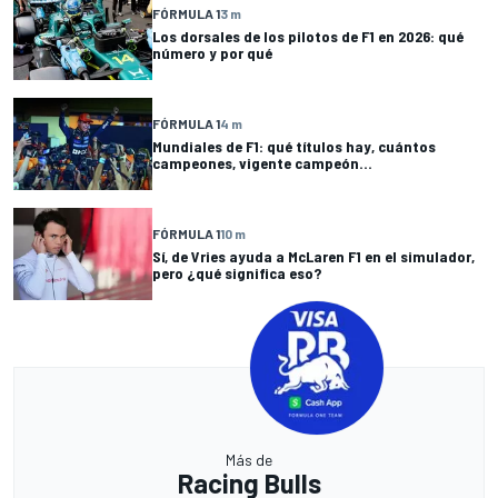
FÓRMULA 1
3 m
Los dorsales de los pilotos de F1 en 2026: qué
número y por qué
FÓRMULA 1
4 m
Mundiales de F1: qué títulos hay, cuántos
campeones, vigente campeón...
FÓRMULA 1
10 m
Sí, de Vries ayuda a McLaren F1 en el simulador,
pero ¿qué significa eso?
Más de
Racing Bulls