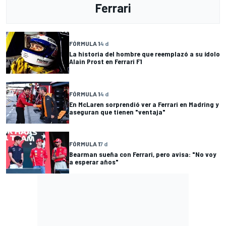
Ferrari
FÓRMULA 1
4 d
La historia del hombre que reemplazó a su ídolo
Alain Prost en Ferrari F1
FÓRMULA 1
4 d
En McLaren sorprendió ver a Ferrari en Madring y
aseguran que tienen "ventaja"
FÓRMULA 1
7 d
Bearman sueña con Ferrari, pero avisa: "No voy
a esperar años"