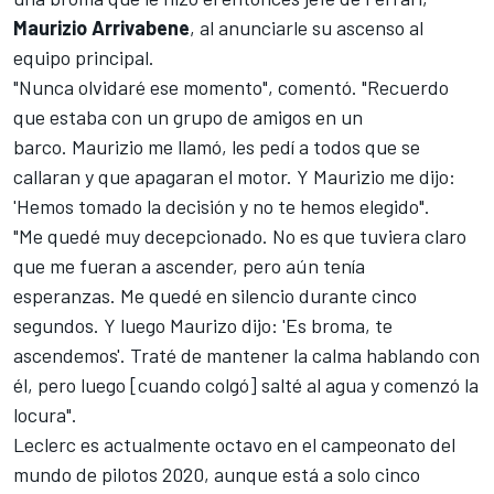
Maurizio Arrivabene
, al anunciarle su ascenso al
equipo principal.
"Nunca olvidaré ese momento", comentó. "Recuerdo
que estaba con un grupo de amigos en un
barco. Maurizio me llamó, les pedí a todos que se
callaran y que apagaran el motor. Y Maurizio me dijo:
'Hemos tomado la decisión y no te hemos elegido".
"Me quedé muy decepcionado. No es que tuviera claro
que me fueran a ascender, pero aún tenía
esperanzas. Me quedé en silencio durante cinco
segundos. Y luego Maurizo dijo: 'Es broma, te
ascendemos'. Traté de mantener la calma hablando con
él, pero ​​luego [cuando colgó] salté al agua y comenzó la
locura".
Leclerc es actualmente octavo en el
campeonato del
mundo de pilotos 2020
, aunque está a solo cinco