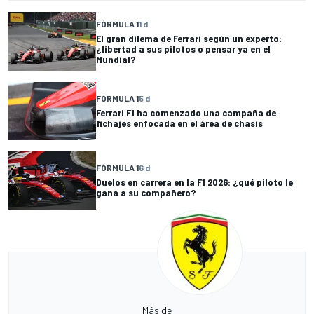
FÓRMULA 1
1 d
El gran dilema de Ferrari según un experto:
¿libertad a sus pilotos o pensar ya en el
Mundial?
FÓRMULA 1
5 d
Ferrari F1 ha comenzado una campaña de
fichajes enfocada en el área de chasis
FÓRMULA 1
6 d
Duelos en carrera en la F1 2026: ¿qué piloto le
gana a su compañero?
Más de