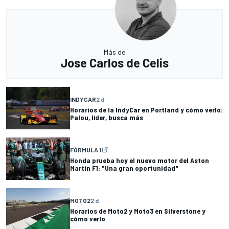
Más de
Jose Carlos de Celis
INDYCAR
2 d
Horarios de la IndyCar en Portland y cómo verlo:
Palou, líder, busca más
FÓRMULA 1
Honda prueba hoy el nuevo motor del Aston
Martin F1: "Una gran oportunidad"
MOTO2
2 d
Horarios de Moto2 y Moto3 en Silverstone y
cómo verlo