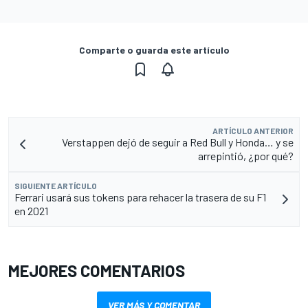
Comparte o guarda este artículo
ARTÍCULO ANTERIOR
Verstappen dejó de seguir a Red Bull y Honda… y se
arrepintió, ¿por qué?
SIGUIENTE ARTÍCULO
Ferrari usará sus tokens para rehacer la trasera de su F1
en 2021
MEJORES COMENTARIOS
VER MÁS Y COMENTAR