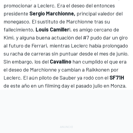
promocionar a Leclerc
. Era el deseo del entonces
presidente
Sergio Marchionne,
principal valedor del
monegasco. El sustituto de Marchionne tras su
fallecimiento,
Louis Camiller
i, es amigo cercano de
Kimi, y alguna buena actuación del #7 pudo dar un giro
al futuro de Ferrari, mientras Leclerc había prolongado
su racha de carreras sin puntuar desde el mes de junio.
Sin embargo, los del
Cavallino
han cumplido el que era
el deseo de Marchionne
y cambian a Raikkonen por
Leclerc
. El aún piloto de Sauber ya rodó con el
SF71H
de este año
en un filming day el pasado julio en Monza
.