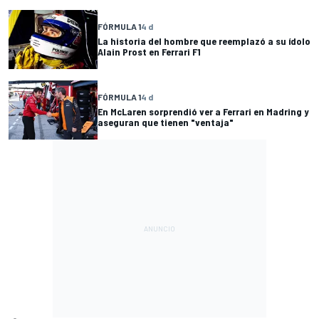
FÓRMULA 1
4 d
La historia del hombre que reemplazó a su ídolo
Alain Prost en Ferrari F1
FÓRMULA 1
4 d
En McLaren sorprendió ver a Ferrari en Madring y
aseguran que tienen "ventaja"