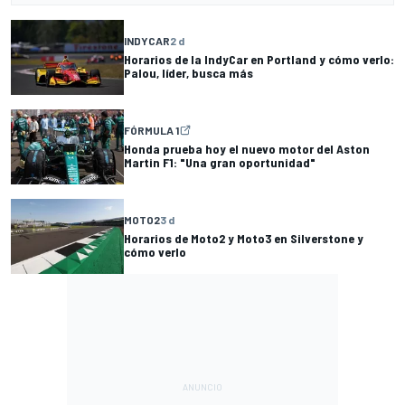
INDYCAR
2 d
Horarios de la IndyCar en Portland y cómo verlo:
Palou, líder, busca más
FÓRMULA 1
Honda prueba hoy el nuevo motor del Aston
Martin F1: "Una gran oportunidad"
MOTO2
3 d
Horarios de Moto2 y Moto3 en Silverstone y
cómo verlo