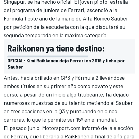
Singapur
, se ha hecho oficial. El joven piloto, estrella
del programa de juniors de Ferrari,
ascendió a la
Fórmula 1 este año de la mano de Alfa Romeo Sauber
por petición de la escudería con la que disputará su
segunda temporada en la máxima categoría.
Raikkonen ya tiene destino:
OFICIAL: Kimi Raikkonen deja Ferrari en 2019 y ficha por
Sauber
Antes, había brillado
en GP3
y
Fórmula 2
llevándose
ambos títulos en su primer año como novato y este
curso, a pesar de un inicio algo titubeante, ha dejado
numerosas muestras de su talento metiendo al Sauber
en tres ocasiones en la Q3 y puntuando en cinco
carreras, lo que le permite ser 15º en el mundial.
El pasado junio,
Motorsport.com informó de la elección
de Ferrari, que liberaría a Raikkonen a final de año para