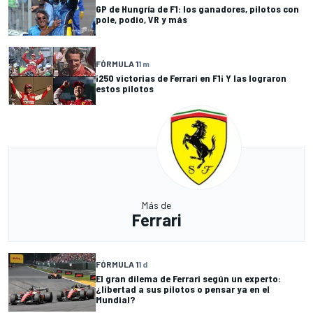
GP de Hungría de F1: los ganadores, pilotos con
pole, podio, VR y más
FÓRMULA 1
1 m
¡250 victorias de Ferrari en F1¡ Y las lograron
estos pilotos
Más de
Ferrari
FÓRMULA 1
1 d
El gran dilema de Ferrari según un experto:
¿libertad a sus pilotos o pensar ya en el
Mundial?