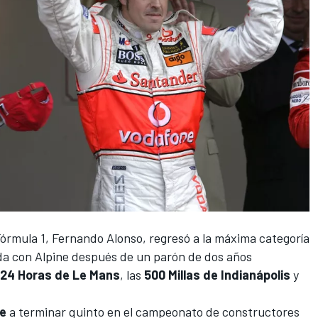
órmula 1,
Fernando Alonso
, regresó a la máxima categoría
da con
Alpine
después de un parón de dos años
24 Horas de Le Mans
, las
500 Millas de Indianápolis
y
ne
a terminar quinto en el campeonato de constructores