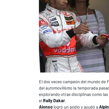
El dos veces campeón del mundo de F
del automovilismo la temporada pasa
explorando otras disciplinas como las
el
Rally Dakar
.
Alonso
logró un podio y ayudó a
Alpi