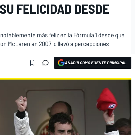
SU FELICIDAD DESDE
notablemente más feliz en la Fórmula 1 desde que
con McLaren en 2007 lo llevó a percepciones
AÑADIR COMO FUENTE PRINCIPAL