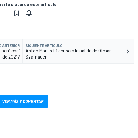
rte o guarda este artículo
O ANTERIOR
SIGUIENTE ARTÍCULO
2 será casi
Aston Martin F1 anuncia la salida de Otmar
al de 2021?
Szafnauer
VER MÁS Y COMENTAR