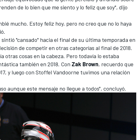
enden de lo bien que me siento y lo feliz que soy", dijo
mbié mucho. Estoy feliz hoy, pero no creo que no lo haya
ió.
sintió "cansado" hacia el final de su última temporada en
ecisión de competir en otras categorías al final de 2018.
ía otras cosas en la cabeza.
Pero todavía lo estaba
ntástica también en 2018. Con
Zak Brown
, recuerdo que
17, y luego con
Stoffel Vandoorne
tuvimos una relación
cluso aunque este mensaje no llegue a todos", concluyó.