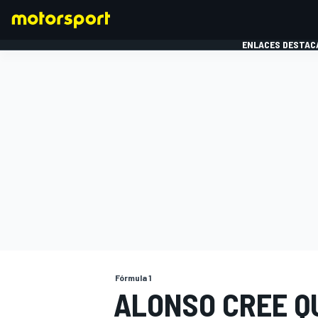
ENLACES DESTAC
FÓRMULA 1
MOTOG
Fórmula 1
ALONSO CREE QU