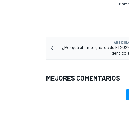
Compa
ARTÍCUL
¿Por qué el límite gastos de F1 202
idéntico 
MEJORES COMENTARIOS