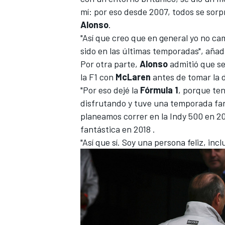
mí: por eso desde 2007, todos se sorpr
Alonso
.
"Así que creo que en general yo no ca
sido en las últimas temporadas", añad
Por otra parte,
Alonso
admitió que se 
la F1 con
McLaren
antes de tomar la d
"Por eso dejé la
Fórmula 1
, porque ten
disfrutando y tuve una temporada fa
planeamos correr en la Indy 500 en 20
fantástica en 2018 .
"Así que sí. Soy una persona feliz, in