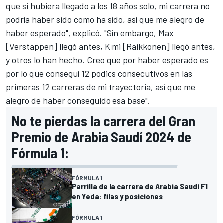
que si hubiera llegado a los 18 años solo, mi carrera no
podría haber sido como ha sido, así que me alegro de
haber esperado", explicó. "Sin embargo, Max
[Verstappen] llegó antes, Kimi [Raikkonen] llegó antes,
y otros lo han hecho. Creo que por haber esperado es
por lo que conseguí 12 podios consecutivos en las
primeras 12 carreras de mi trayectoria, así que me
alegro de haber conseguido esa base".
No te pierdas la carrera del Gran
Premio de Arabia Saudí 2024 de
Fórmula 1:
FÓRMULA 1
Parrilla de la carrera de Arabia Saudí F1
en Yeda: filas y posiciones
FÓRMULA 1