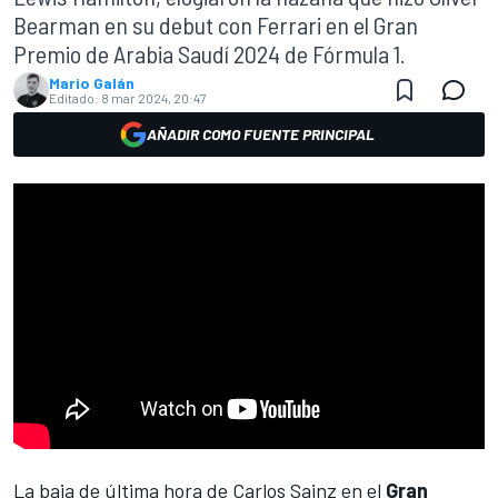
Bearman en su debut con Ferrari en el Gran
Premio de Arabia Saudí 2024 de Fórmula 1.
Mario Galán
Editado:
8 mar 2024, 20:47
AÑADIR COMO FUENTE PRINCIPAL
La baja de última hora de
Carlos Sainz
en el
Gran