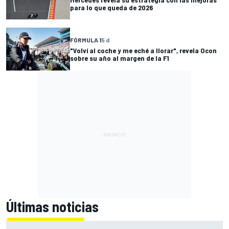
para lo que queda de 2026
FÓRMULA 1
5 d
"Volví al coche y me eché a llorar", revela Ocon
sobre su año al margen de la F1
Últimas noticias