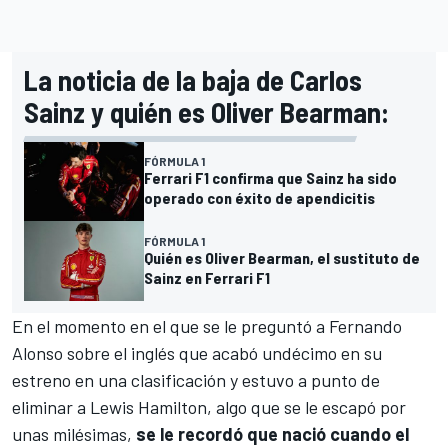
La noticia de la baja de Carlos
Sainz y quién es Oliver Bearman:
FÓRMULA 1
Ferrari F1 confirma que Sainz ha sido
operado con éxito de apendicitis
FÓRMULA 1
Quién es Oliver Bearman, el sustituto de
Sainz en Ferrari F1
En el momento en el que se le preguntó a
Fernando
Alonso
sobre el inglés que acabó undécimo en su
estreno en una clasificación y estuvo a punto de
eliminar a
Lewis Hamilton
, algo que se le escapó por
unas milésimas,
se le recordó que nació cuando el