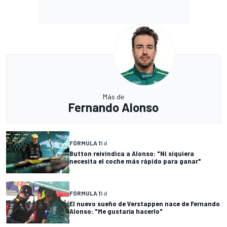
Más de
Fernando Alonso
FÓRMULA 1
1 d
Button reivindica a Alonso: "Ni siquiera
necesita el coche más rápido para ganar"
FÓRMULA 1
1 d
El nuevo sueño de Verstappen nace de Fernando
Alonso: "Me gustaría hacerlo"