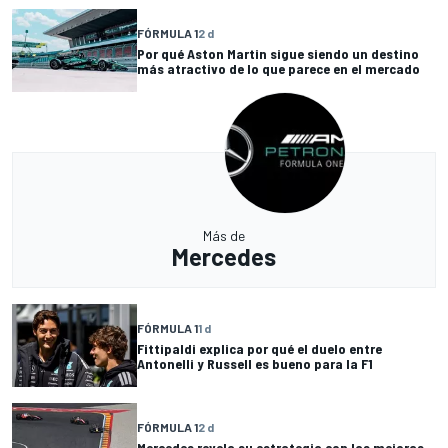
FÓRMULA 1
2 d
Por qué Aston Martin sigue siendo un destino
más atractivo de lo que parece en el mercado
Más de
Mercedes
FÓRMULA 1
1 d
Fittipaldi explica por qué el duelo entre
Antonelli y Russell es bueno para la F1
FÓRMULA 1
2 d
Mercedes revela su estrategia con las mejoras