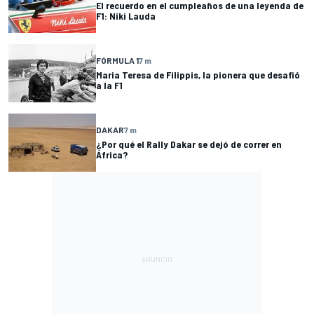
El recuerdo en el cumpleaños de una leyenda de
F1: Niki Lauda
FÓRMULA 1
7 m
Maria Teresa de Filippis, la pionera que desafió
a la F1
DAKAR
7 m
¿Por qué el Rally Dakar se dejó de correr en
África?