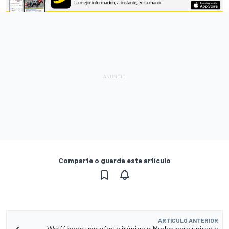
Comparte o guarda este artículo
ARTÍCULO ANTERIOR
Wolff hace una oferta irónica a Marko para unirse a