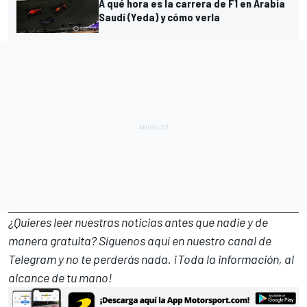
A qué hora es la carrera de F1 en Arabia
Saudí (Yeda) y cómo verla
¿Quieres leer nuestras noticias antes que nadie y de
manera gratuita? Síguenos
aquí en nuestro canal de
Telegram
y no te perderás nada. ¡Toda la información, al
alcance de tu mano!