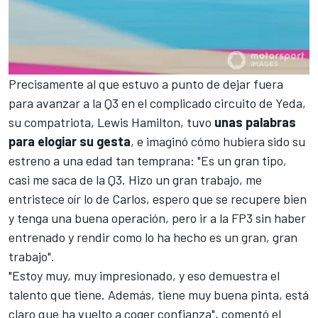
Precisamente al que estuvo a punto de dejar fuera
para avanzar a la Q3 en el
complicado circuito de Yeda
,
su compatriota, Lewis Hamilton, tuvo
unas palabras
para elogiar su gesta
, e imaginó cómo hubiera sido su
estreno a una edad tan temprana: "Es un gran tipo,
casi me saca de la Q3. Hizo un gran trabajo, me
entristece oír lo de Carlos, espero que se recupere bien
y tenga una buena operación, pero ir a la FP3 sin haber
entrenado y rendir como lo ha hecho es un gran, gran
trabajo".
"Estoy muy, muy impresionado, y eso demuestra el
talento que tiene. Además, tiene muy buena pinta, está
claro que ha vuelto a coger confianza", comentó el