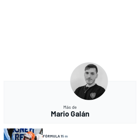
Más de
Mario Galán
FÓRMULA 1
5 m