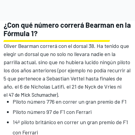
¿Con qué número correrá Bearman en la
Fórmula 1?
Oliver Bearman correrá con el dorsal 38. Ha tenido que
elegir un dorsal que no solo no llevara nadie en la
parrilla actual, sino que no hubiera lucido ningún piloto
los dos años anteriores (por ejemplo no podía recurrir al
5 que pertenece a
Sebastian Vettel
hasta finales de
año, el 6 de
Nicholas Latifi
, el
21 de
Nyck de Vries
ni
el
47 de
Mick Schumacher
).
Piloto número 776 en correr un gran premio de F1
Piloto número 97 de F1 con Ferrari
14º piloto británico en correr un gran premio de F1
con Ferrari