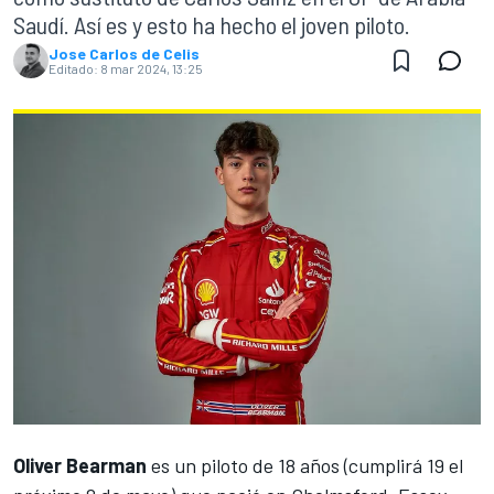
Saudí. Así es y esto ha hecho el joven piloto.
Jose Carlos de Celis
Editado:
8 mar 2024, 13:25
Oliver Bearman
es un piloto de 18 años (cumplirá 19 el