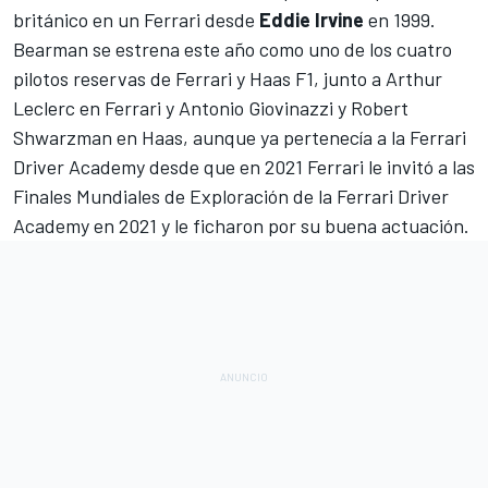
británico en un Ferrari desde
Eddie Irvine
en 1999.
Bearman se estrena este año
como uno de los cuatro
pilotos reservas de
Ferrari
y
Haas F1
, junto a
Arthur
Leclerc
en Ferrari y
Antonio Giovinazzi
y
Robert
Shwarzman
en Haas, aunque ya pertenecía a la Ferrari
Driver Academy desde que en 2021 Ferrari le invitó a las
Finales Mundiales de Exploración de la Ferrari Driver
Academy en 2021 y le ficharon por su buena actuación.