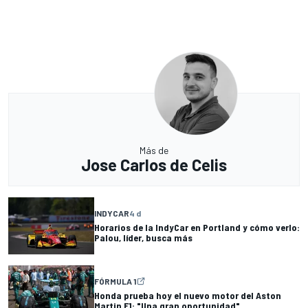
Más de
Jose Carlos de Celis
INDYCAR
4 d
Horarios de la IndyCar en Portland y cómo verlo:
Palou, líder, busca más
FÓRMULA 1
Honda prueba hoy el nuevo motor del Aston
Martin F1: "Una gran oportunidad"