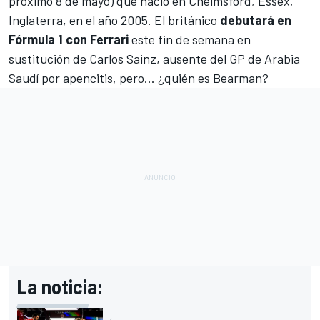
próximo 8 de mayo) que nació en Chelmsford, Essex,
Inglaterra, en el año 2005. El británico
debutará en
Fórmula 1 con Ferrari
este fin de semana en
sustitución de
Carlos Sainz
, ausente del
GP de Arabia
Saudí
por apencitis, pero... ¿quién es Bearman?
La noticia: