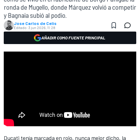
ronda de Mugello, donde Márquez volvió a competir
y Bagnaia subió al podio.
Jose Carlos de Celis
Editado:
3 jun 2026, 11:28
AÑADIR COMO FUENTE PRINCIPAL
Ducati
tenía marcada en rojo, nunca mejor dicho, la