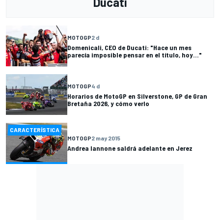
Ducati
MOTOGP
2 d
Domenicali, CEO de Ducati: "Hace un mes
parecía imposible pensar en el título, hoy..."
MOTOGP
4 d
Horarios de MotoGP en Silverstone, GP de Gran
Bretaña 2026, y cómo verlo
CARACTERÍSTICA
MOTOGP
2 may 2015
Andrea Iannone saldrá adelante en Jerez