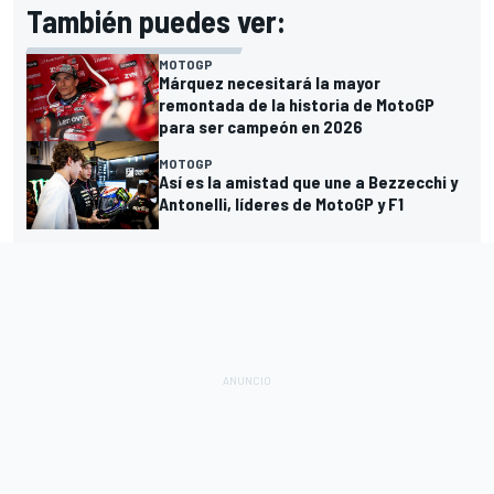
También puedes ver:
MOTOGP
Márquez necesitará la mayor
remontada de la historia de MotoGP
para ser campeón en 2026
MOTOGP
Así es la amistad que une a Bezzecchi y
Antonelli, líderes de MotoGP y F1