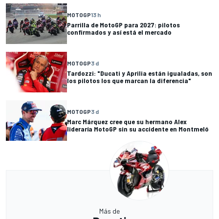
MOTOGP
13 h
Parrilla de MotoGP para 2027: pilotos
confirmados y así está el mercado
MOTOGP
3 d
Tardozzi: "Ducati y Aprilia están igualadas, son
los pilotos los que marcan la diferencia"
MOTOGP
3 d
Marc Márquez cree que su hermano Alex
lideraría MotoGP sin su accidente en Montmeló
Más de