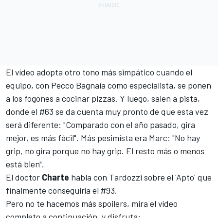
El vídeo adopta otro tono más simpático cuando el
equipo, con
Pecco Bagnaia
como especialista, se ponen
a los fogones a cocinar pizzas. Y luego, salen a pista,
donde el #63 se da cuenta muy pronto de que esta vez
será diferente: "Comparado con el año pasado, gira
mejor, es más fácil". Más pesimista era Marc: "No hay
grip, no gira porque no hay grip. El resto más o menos
está bien".
El doctor
Charte
habla con Tardozzi sobre el 'Apto' que
finalmente conseguiría el #93.
Pero no te hacemos más spoilers, mira el vídeo
completo a continuación, y disfruta: