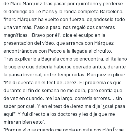
de
Marc Márquez
tras pasar por quirófano y perderse
el domingo de Le Mans y la ronda completa Barcelona.
"Marc Márquez ha vuelto con fuerza, dejándoselo todo
una vez más. Paso a paso, nos regaló dos carreras
magníficas. ¡Bravo por él", dice el equipo en la
presentación del vídeo, que arranca con Márquez
encontrándose con Pecco a la llegada al circuito.
Tras explicarle a Bagnaia cómo se encuentra, el italiano
le sugiere que debería haberse operado antes, durante
la pausa invernal, entre temporadas. Márquez explica:
"Me di cuenta en el test de Jerez. El problema es que
durante el fin de semana no me dolía, pero sentía que
de vez en cuando, me iba largo, cometía errores... sin
saber por qué. Y en el test de Jerez me dije '¿qué pasa
aquí?' Y fui directo a los doctores y les dije que me
miraran bien esto".
"Porque vi que cuando me ponía en esta posición [y se