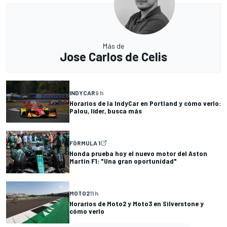
Más de
Jose Carlos de Celis
INDYCAR
9 h
Horarios de la IndyCar en Portland y cómo verlo:
Palou, líder, busca más
FÓRMULA 1
Honda prueba hoy el nuevo motor del Aston
Martin F1: "Una gran oportunidad"
MOTO2
11 h
Horarios de Moto2 y Moto3 en Silverstone y
cómo verlo