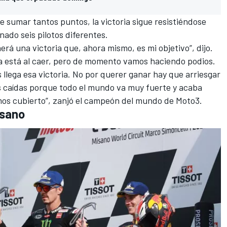
 sumar tantos puntos, la victoria sigue resistiéndose
nado seis pilotos diferentes.
erá una victoria que, ahora mismo, es mi objetivo”, dijo.
ia está al caer, pero de momento vamos haciendo podios.
lega esa victoria. No por querer ganar hay que arriesgar
 caídas porque todo el mundo va muy fuerte y acaba
emos cubierto”, zanjó el campeón del mundo de Moto3.
isano