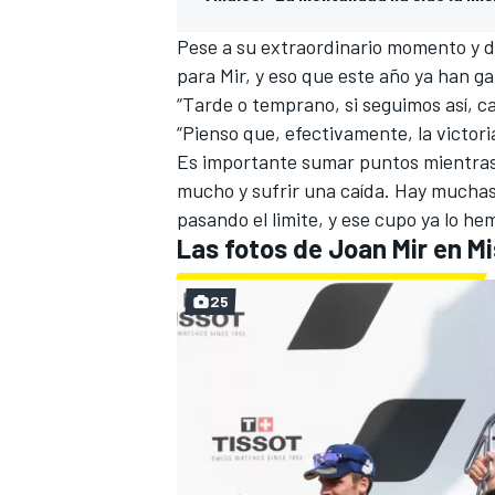
Pese a su extraordinario momento y de
para Mir, y eso que este año ya han ga
“Tarde o temprano, si seguimos así, ca
“Pienso que, efectivamente, la victor
Es importante sumar puntos mientras l
mucho y sufrir una caída. Hay muchas
pasando el limite, y ese cupo ya lo h
Las fotos de Joan Mir en M
25