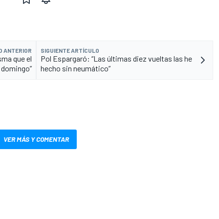
O ANTERIOR
SIGUIENTE ARTÍCULO
sma que el
Pol Espargaró: “Las últimas diez vueltas las he
 domingo”
hecho sin neumático”
VER MÁS Y COMENTAR