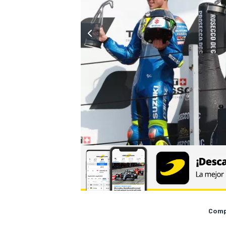
Compa