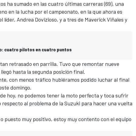
tos ha sumado en las cuatro últimas carreras (69), una
leno en la lucha por el campeonato, en la que ahora es
l líder,
Andrea Dovizioso
, y a tres de
Maverick Viñales
y
vo: cuatro pilotos en cuatro puntos
r tan retrasado en
parrilla
. Tuvo que remontar nueve
 llegó hasta la segunda posición final.
ante, con menos tráfico hubiéramos podido luchar al final
 este domingo.
de hoy, no podemos tener la moto perfecta y toca sufrir
ijo respecto al problema de la Suzuki para hacer una vuelta
do puesto muy positivo, estoy muy contento con el equipo