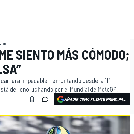
agna
 ME SIENTO MÁS CÓMODO;
LSA”
a carrera impecable, remontando desde la 11ª
 está de lleno luchando por el Mundial de MotoGP.
AÑADIR COMO FUENTE PRINCIPAL