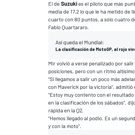
El de
Suzuki
es el piloto que más pun
media de 17,2 lo que le ha metido de l
cuarto con 80 puntos, a sólo cuatro de
Fabio Quartararo
.
Así queda el Mundial:
La clasificación de MotoGP, al rojo vi
Mir
volvió a verse penalizado por sali
posiciones, pero con un ritmo altísimo
“Si llegamos a salir un poco más adel
con Maverick por la victoria”, admitió
“Estoy muy contento con el resultado 
en la clasificación de los sábados”, d
rápida en la Q2.
“Hemos llegado al podio. Es un segun
y con la moto”.