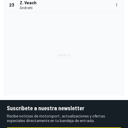
Z. Veach
23
1
Andretti
Suscríbete a nuestra newsletter
Recibe noticias de motorsport, actualizaciones y ofertas
especiales directamente en tu bandeja de entrada.