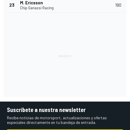
M. Ericsson
23
190
Chip Ganassi Racing
Suscríbete a nuestra newsletter
Recibe noticias de motorsport, actualizaciones y ofertas
especiales directamente en tu bandeja de entrada.