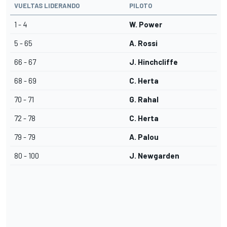
VUELTAS LIDERANDO
PILOTO
1 - 4
W. Power
5 - 65
A. Rossi
66 - 67
J. Hinchcliffe
68 - 69
C. Herta
70 - 71
G. Rahal
72 - 78
C. Herta
79 - 79
A. Palou
80 - 100
J. Newgarden