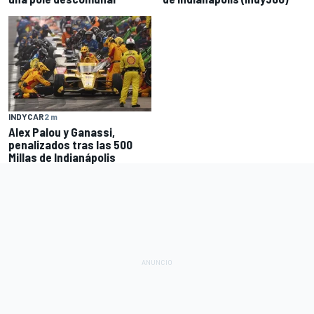
INDYCAR
2 m
Alex Palou y Ganassi,
penalizados tras las 500
Millas de Indianápolis