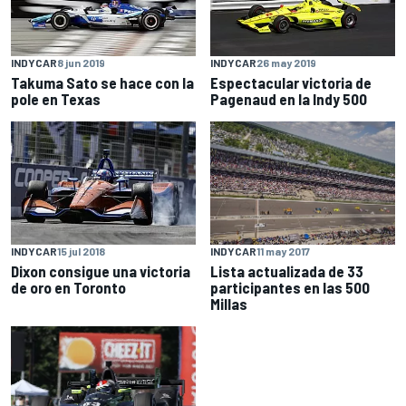
INDYCAR
8 jun 2019
INDYCAR
26 may 2019
Takuma Sato se hace con la
Espectacular victoria de
pole en Texas
Pagenaud en la Indy 500
INDYCAR
11 may 2017
INDYCAR
15 jul 2018
Lista actualizada de 33
Dixon consigue una victoria
participantes en las 500
de oro en Toronto
Millas