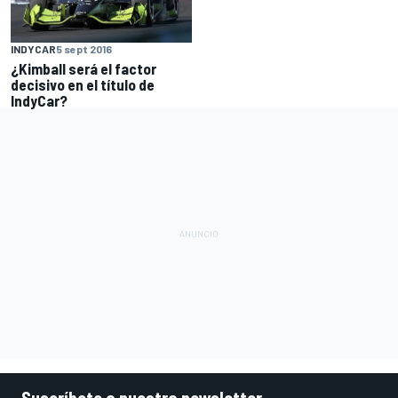
INDYCAR
5 sept 2016
¿Kimball será el factor
decisivo en el título de
IndyCar?