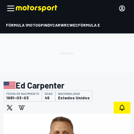
FÓRMULA 1
MOTOGP
INDYCAR
WRC
WEC
FÓRMULA E
Ed Carpenter
FECHA DE NACIMIENTO
EDAD
NACIONALIDAD
1981-03-03
45
Estados Unidos