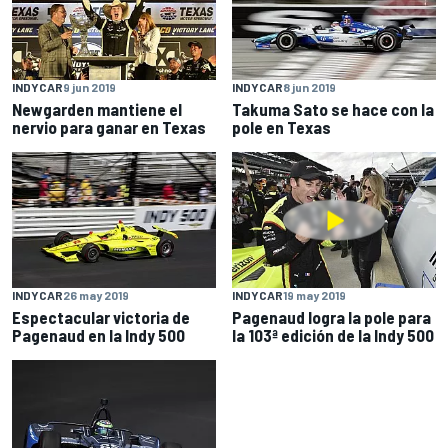
INDYCAR
9 jun 2019
INDYCAR
8 jun 2019
Newgarden mantiene el
Takuma Sato se hace con la
nervio para ganar en Texas
pole en Texas
INDYCAR
26 may 2019
INDYCAR
19 may 2019
Espectacular victoria de
Pagenaud logra la pole para
Pagenaud en la Indy 500
la 103ª edición de la Indy 500