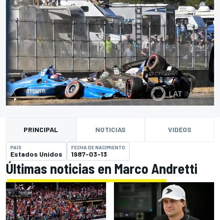
PRINCIPAL
NOTICIAS
VIDEOS
PAÍS
FECHA DE NACIMIENTO
Estados Unidos
1987-03-13
Últimas noticias en Marco Andretti