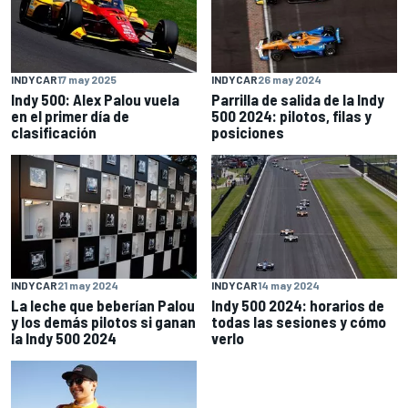
INDYCAR
17 may 2025
INDYCAR
26 may 2024
Indy 500: Alex Palou vuela
Parrilla de salida de la Indy
en el primer día de
500 2024: pilotos, filas y
clasificación
posiciones
INDYCAR
21 may 2024
INDYCAR
14 may 2024
La leche que beberían Palou
Indy 500 2024: horarios de
y los demás pilotos si ganan
todas las sesiones y cómo
la Indy 500 2024
verlo