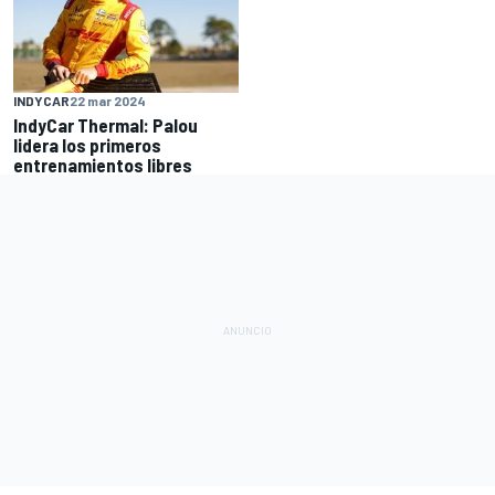
INDYCAR
22 mar 2024
IndyCar Thermal: Palou
lidera los primeros
entrenamientos libres