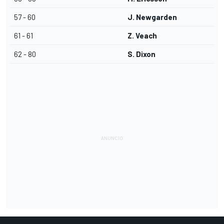
57 - 60
J. Newgarden
61 - 61
Z. Veach
62 - 80
S. Dixon