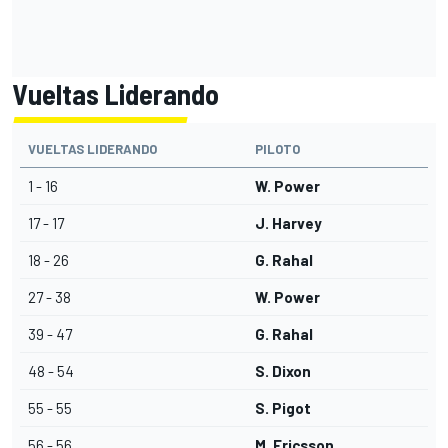
Vueltas Liderando
VUELTAS LIDERANDO
PILOTO
1 - 16
W. Power
17 - 17
J. Harvey
18 - 26
G. Rahal
27 - 38
W. Power
39 - 47
G. Rahal
48 - 54
S. Dixon
55 - 55
S. Pigot
56 - 56
M. Ericsson