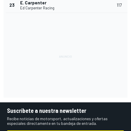
E. Carpenter
23
117
Ed Carpenter Racing
Suscríbete a nuestra newsletter
Recibe noticias de motorsport, actualizaciones y ofertas
especiales directamente en tu bandeja de entrada.