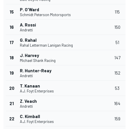
P. O'Ward
15
115
Schmidt Peterson Motorsports
A. Rossi
16
150
Andretti
G. Rahal
17
51
Rahal Letterman Lanigan Racing
J. Harvey
18
147
Michael Shank Racing
R. Hunter-Reay
19
152
Andretti
T. Kanaan
20
53
A.J. Foyt Enterprises
Z. Veach
21
164
Andretti
C. Kimball
22
159
A.J. Foyt Enterprises