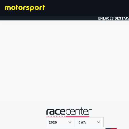
ENLACES DESTAC
FÓRMULA 1
MOTOG
presentado por
IOWA