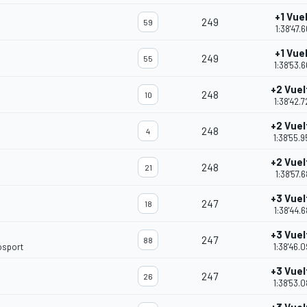
+1 Vue
249
59
1:38'47.6
+1 Vue
249
55
1:38'53.
+2 Vuel
248
10
1:38'42.
+2 Vuel
248
4
1:38'55.
+2 Vuel
248
21
1:38'57.6
+3 Vuel
247
18
1:38'44.
+3 Vuel
247
88
osport
1:38'46.
+3 Vuel
247
26
1:38'53.