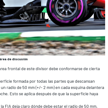
 área de discusión
área frontal de este divisor debe conformarse de cierta
uperficie formada por todas las partes que descansan
r un radio de 50 mm (+/- 2 mm) en cada esquina delantera
che. Esto se aplica después de que la superficie haya
la FIA deja claro dónde debe estar el radio de 50 mm.