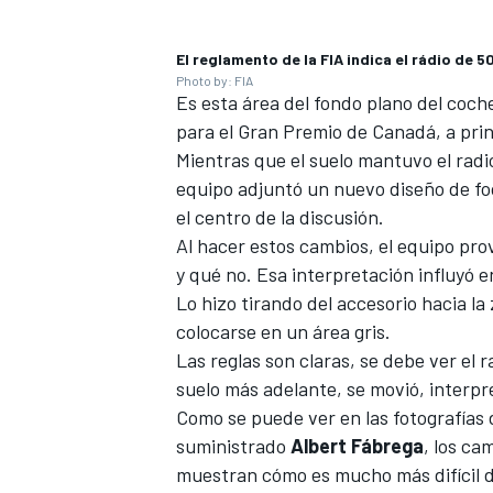
El reglamento de la FIA indica el rádio de 
Photo by: FIA
Es esta área del fondo plano del coch
para el Gran Premio de Canadá, a prin
Mientras que el suelo mantuvo el radi
equipo adjuntó un nuevo diseño de foo
el centro de la discusión.
Al hacer estos cambios, el equipo pro
y qué no. Esa interpretación influyó e
Lo hizo tirando del accesorio hacia l
colocarse en un área gris.
Las reglas son claras, se debe ver el 
suelo más adelante, se movió, interpr
Como se puede ver en las fotografía
suministrado
Albert Fábrega
, los ca
muestran cómo es mucho más difícil d