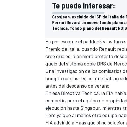
Te puede interesar:
Grosjean, excluido del GP de Italia de 
Ferrari llevará un nuevo fondo plano 
Técnica: fondo plano del Renault RS1
Es por eso que el paddock y los fans 
Premio de Italia, cuando
Renault recla
cree que es la primera protesta desde
quejó del sistema doble DRS de Merce
Una investigación de los comisarios de
cumplía con las reglas, que habían sid
antes del descanso de verano.
En esa Directiva Técnica, la FIA habí
competir
, pero el equipo de propieda
ejecución hasta Singapur, mientras tr
Pero ya que al menos otro equipo habí
FIA advirtió a Haas que si no solucion