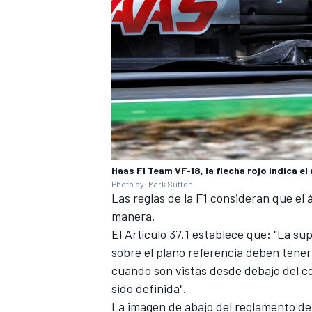
Haas F1 Team VF-18, la flecha rojo indica el
Photo by: Mark Sutton
Las reglas de la F1 consideran que el 
manera.
El Artículo 37.1 establece que: "La s
sobre el plano referencia deben tene
cuando son vistas desde debajo del co
sido definida".
La imagen de abajo del reglamento de 