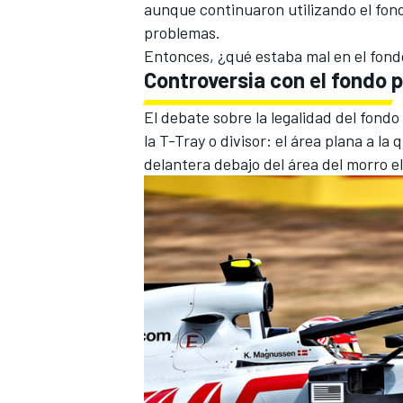
aunque continuaron utilizando el fond
problemas.
Entonces, ¿qué estaba mal en el fond
Controversia con el fondo 
El debate sobre la legalidad del fond
la T-Tray o divisor: el área plana a la
delantera debajo del área del morro e
MÁS CATEGORÍAS