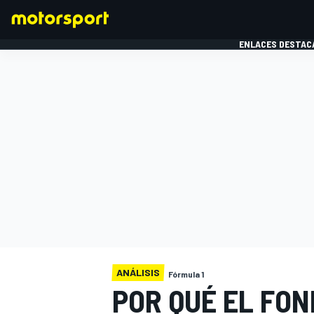
ENLACES DESTAC
FÓRMULA 1
MOTOG
ANÁLISIS
Fórmula 1
POR QUÉ EL FON