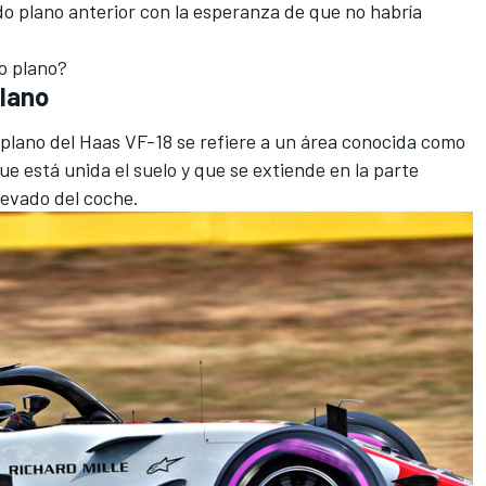
o plano anterior con la esperanza de que no habría
o plano?
plano
o plano del Haas VF-18 se refiere a un área conocida como
 que está unida el suelo y que se extiende en la parte
levado del coche.