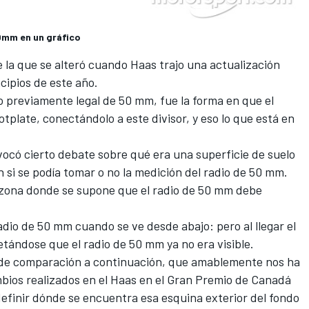
50mm en un gráfico
e la que se alteró cuando Haas trajo una actualización
cipios de este año.
o previamente legal de 50 mm, fue la forma en que el
tplate, conectándolo a este divisor, y eso lo que está en
vocó cierto debate sobre qué era una superficie de suelo
n si se podía tomar o no la medición del radio de 50 mm.
a zona donde se supone que el radio de 50 mm debe
radio de 50 mm cuando se ve desde abajo: pero al llegar el
etándose que el radio de 50 mm ya no era visible.
s de comparación a continuación, que amablemente nos ha
mbios realizados en el Haas en el Gran Premio de Canadá
efinir dónde se encuentra esa esquina exterior del fondo