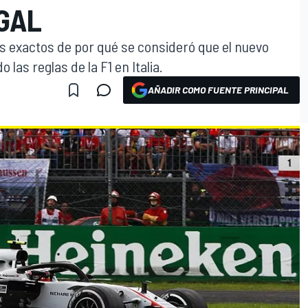
GAL
es exactos de por qué se consideró que el nuevo
 las reglas de la F1 en Italia.
AÑADIR COMO FUENTE PRINCIPAL