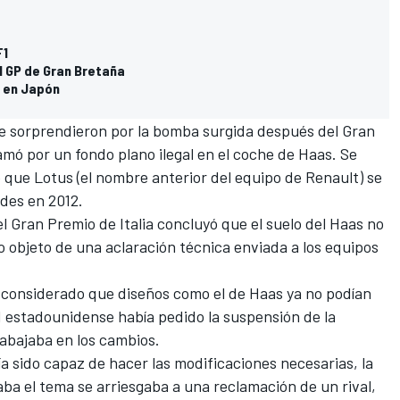
F1
al GP de Gran Bretaña
6 en Japón
se sorprendieron por la bomba surgida después del Gran
mó por un fondo plano ilegal en el coche de Haas
. Se
 que Lotus (el nombre anterior del equipo de Renault) se
des en 2012.
l Gran Premio de Italia concluyó que el suelo del Haas no
o objeto de una aclaración técnica enviada a los equipos
a considerado que diseños como el de
Haas ya no podían
d estadounidense había pedido la suspensión de la
abajaba en los cambios.
a sido capaz de hacer las modificaciones necesarias, la
aba el tema se arriesgaba a una reclamación de un rival,