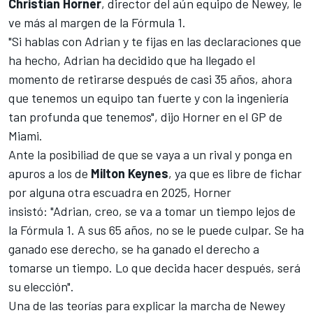
Christian Horner
, director del aún equipo de Newey, le
ve más al margen de la Fórmula 1.
"Si hablas con Adrian y te fijas en las declaraciones que
ha hecho, Adrian ha decidido que ha llegado el
momento de retirarse después de casi 35 años, ahora
que tenemos un equipo tan fuerte y con la ingeniería
tan profunda que tenemos", dijo Horner en el
GP de
Miami
.
Ante la posibiliad de que se vaya a un rival y ponga en
apuros a los de
Milton Keynes
, ya que
es libre de fichar
por alguna otra escuadra en 2025
, Horner
insistó: "Adrian, creo, se va a tomar un tiempo lejos de
la Fórmula 1. A sus 65 años, no se le puede culpar. Se ha
ganado ese derecho, se ha ganado el derecho a
tomarse un tiempo. Lo que decida hacer después, será
su elección".
Una de las teorías para explicar la marcha de Newey