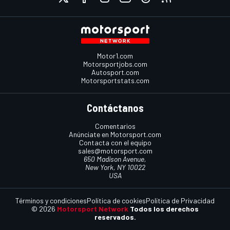
Motor1.com
Motorsportjobs.com
Autosport.com
Motorsportstats.com
Contáctanos
Comentarios
Anúnciate en Motorsport.com
Contacta con el equipo
sales@motorsport.com
650 Madison Avenue,
New York, NY 10022
USA
Términos y condiciones
Política de cookies
Política de Privacidad
© 2026
Motorsport Network
Todos los derechos
reservados.