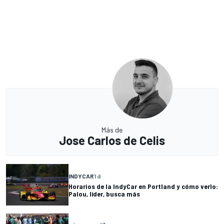
Más de
Jose Carlos de Celis
INDYCAR
1 d
Horarios de la IndyCar en Portland y cómo verlo:
Palou, líder, busca más