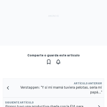
Comparte o guarda este artículo
ARTÍCULO ANTERIOR
Verstappen: "Y si mi mamá tuviera pelotas, sería mi
papá..."
SIGUIENTE ARTÍCULO
Alonso tuvo una productiva charla con la FIA para