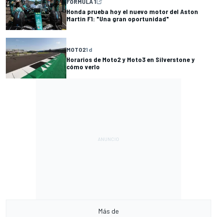
FÓRMULA 1
Honda prueba hoy el nuevo motor del Aston
Martin F1: "Una gran oportunidad"
MOTO2
1 d
Horarios de Moto2 y Moto3 en Silverstone y
cómo verlo
Más de