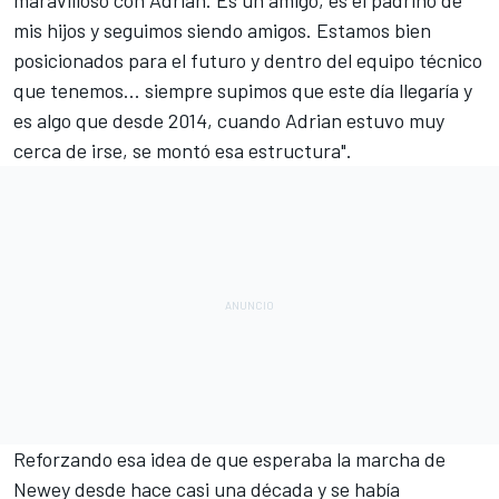
maravilloso con Adrian. Es un amigo, es el padrino de
mis hijos y seguimos siendo amigos. Estamos bien
posicionados para el futuro y dentro del equipo técnico
que tenemos... siempre supimos que este día llegaría y
es algo que desde 2014, cuando Adrian estuvo muy
cerca de irse, se montó esa estructura".
Reforzando esa idea de que esperaba la marcha de
Newey desde hace casi una década y se había