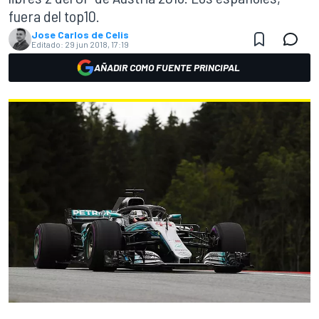
fuera del top10.
Jose Carlos de Celis
Editado:
29 jun 2018, 17:19
AÑADIR COMO FUENTE PRINCIPAL