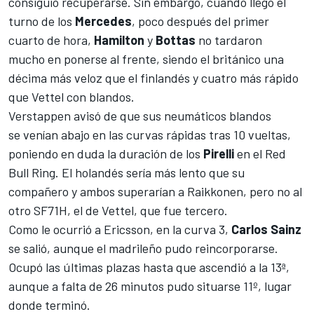
consiguió recuperarse. Sin embargo, cuando llegó el
turno de los
Mercedes
, poco después del primer
cuarto de hora,
Hamilton
y
Bottas
no tardaron
mucho en ponerse al frente, siendo el británico una
décima más veloz que el finlandés y cuatro más rápido
que Vettel con blandos.
Verstappen avisó de que sus neumáticos blandos
se venían abajo en las curvas rápidas tras 10 vueltas,
poniendo en duda la duración de los
Pirelli
en el
Red
Bull Ring
. El holandés sería más lento que su
compañero y ambos superarían a Raikkonen, pero no al
otro
SF71H
, el de Vettel, que fue tercero.
Como le ocurrió a Ericsson, en la curva 3,
Carlos Sainz
se salió, aunque el madrileño pudo reincorporarse.
Ocupó las últimas plazas hasta que ascendió a la 13ª,
aunque a falta de 26 minutos pudo situarse 11º, lugar
donde terminó.