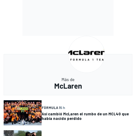
Más de
McLaren
FÓRMULA 1
5 h
Así cambió McLaren el rumbo de un MCL40 que
había nacido perdido