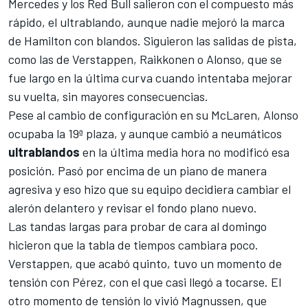
Mercedes y los
Red Bull
salieron con el compuesto más
rápido, el ultrablando, aunque nadie mejoró la marca
de Hamilton con blandos. Siguieron las salidas de pista,
como las de Verstappen, Raikkonen o Alonso, que se
fue largo en la última curva cuando intentaba mejorar
su vuelta, sin mayores consecuencias.
Pese al cambio de configuración en su McLaren, Alonso
ocupaba la 19ª plaza, y aunque cambió a neumáticos
ultrablandos
en la última media hora no modificó esa
posición. Pasó por encima de un piano de manera
agresiva y eso hizo que su equipo decidiera cambiar el
alerón delantero y revisar el fondo plano nuevo.
Las tandas largas para probar de cara al domingo
hicieron que la tabla de tiempos cambiara poco.
Verstappen, que acabó quinto, tuvo un momento de
tensión con Pérez, con el que casi llegó a tocarse. El
otro momento de tensión lo vivió Magnussen, que