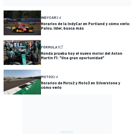
INDYCAR
2 d
Horarios de la IndyCar en Portland y cómo verlo:
Palou, líder, busca más
FÓRMULA 1
Honda prueba hoy el nuevo motor del Aston
Martin F1: "Una gran oportunidad"
MOTO2
2 d
Horarios de Moto2 y Moto3 en Silverstone y
cómo verlo