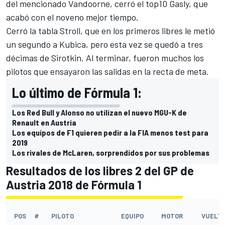
del mencionado Vandoorne, cerró el top10 Gasly, que
acabó con el noveno mejor tiempo.
Cerró la tabla Stroll, que
en los primeros libres
le metió
un segundo a Kubica, pero esta vez se quedó a tres
décimas de Sirotkin. Al terminar, fueron muchos los
pilotos que ensayaron las salidas en la recta de meta.
Lo último de Fórmula 1:
Los Red Bull y Alonso no utilizan el nuevo MGU-K de
Renault en Austria
Los equipos de F1 quieren pedir a la FIA menos test para
2019
Los rivales de McLaren, sorprendidos por sus problemas
Resultados de los libres 2 del GP de
Austria 2018 de Fórmula 1
POS
#
PILOTO
EQUIPO
MOTOR
VUELT