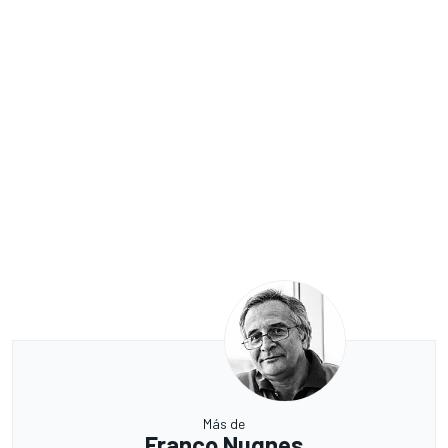
Más de
Franco Nugnes