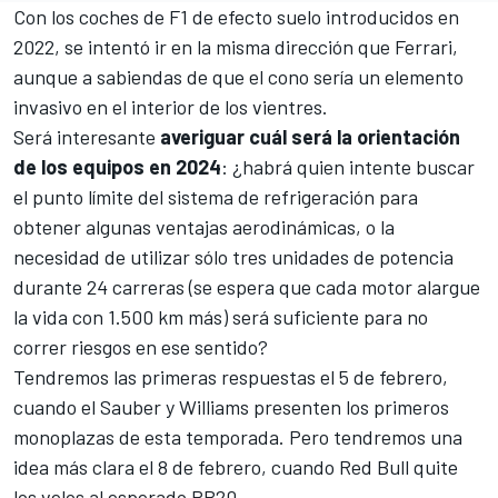
Con los coches de F1 de
efecto suelo
introducidos en
2022, se intentó ir en la misma dirección que Ferrari,
aunque a sabiendas de que el cono sería un elemento
invasivo en el interior de los vientres.
Será interesante
averiguar cuál será la orientación
de los equipos en 2024
: ¿habrá quien intente buscar
el punto límite del sistema de refrigeración para
obtener algunas ventajas aerodinámicas, o la
necesidad de utilizar sólo tres unidades de potencia
durante 24 carreras (se espera que cada motor alargue
la vida con 1.500 km más) será suficiente para no
correr riesgos en ese sentido?
Tendremos las primeras respuestas el 5 de febrero,
cuando el
Sauber
y
Williams
presenten los primeros
monoplazas de esta temporada. Pero tendremos una
idea más clara el 8 de febrero, cuando Red Bull quite
los velos al esperado RB20