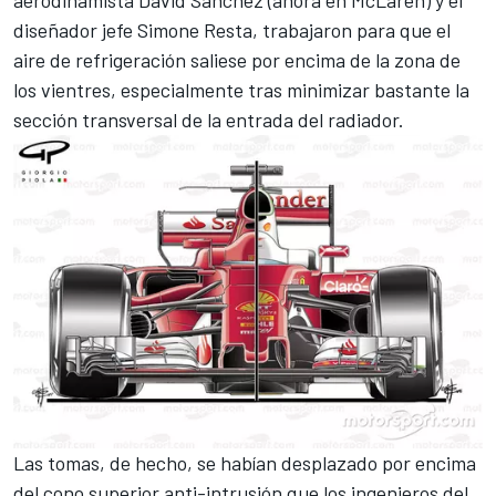
aerodinamista David Sánchez (ahora en McLaren) y el
diseñador jefe Simone Resta, trabajaron para que el
aire de refrigeración saliese por encima de la zona de
los vientres, especialmente tras minimizar bastante la
sección transversal de la entrada del radiador.
Las tomas, de hecho, se habían desplazado por encima
del cono superior anti-intrusión que los ingenieros del