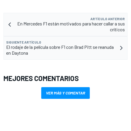
ARTÍCULO ANTERIOR
En Mercedes F1 están motivados para hacer callar a sus
críticos
SIGUIENTE ARTÍCULO
El rodaje de la película sobre F1 con Brad Pitt se reanuda
en Daytona
MEJORES COMENTARIOS
VER MÁS Y COMENTAR