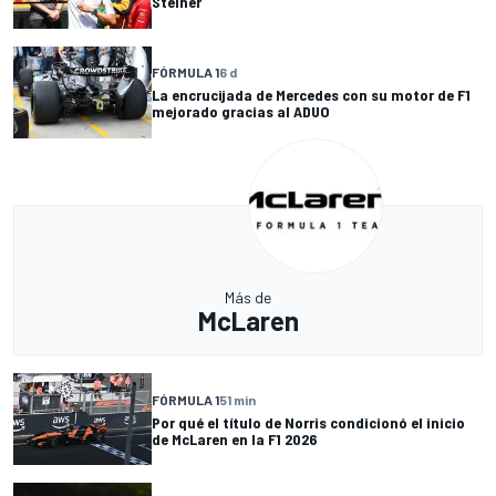
Steiner
FÓRMULA 1
6 d
La encrucijada de Mercedes con su motor de F1
mejorado gracias al ADUO
Más de
McLaren
FÓRMULA 1
51 min
Por qué el título de Norris condicionó el inicio
de McLaren en la F1 2026