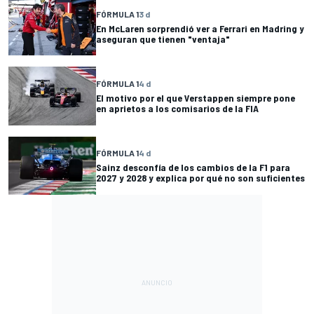
FÓRMULA 1
3 d
En McLaren sorprendió ver a Ferrari en Madring y
aseguran que tienen "ventaja"
FÓRMULA 1
4 d
El motivo por el que Verstappen siempre pone
en aprietos a los comisarios de la FIA
FÓRMULA 1
4 d
Sainz desconfía de los cambios de la F1 para
2027 y 2028 y explica por qué no son suficientes