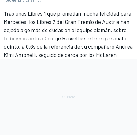
Foto de: Eric Le Galliot
Tras unos Libres 1 que prometían mucha felicidad para
Mercedes
, los Libres 2 del
Gran Premio de Austria
han
dejado algo más de dudas en el equipo alemán, sobre
todo en cuanto a
George Russell
se refiere que acabó
quinto, a 0.6s de la referencia de su compañero
Andrea
Kimi Antonelli
, seguido de cerca por los
McLaren
.