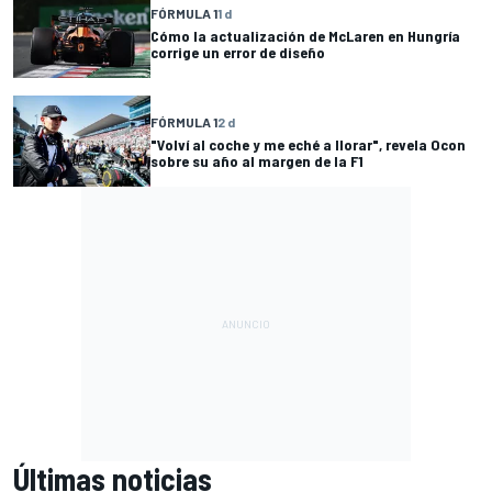
FÓRMULA 1
1 d
Cómo la actualización de McLaren en Hungría
corrige un error de diseño
FÓRMULA 1
2 d
"Volví al coche y me eché a llorar", revela Ocon
sobre su año al margen de la F1
Últimas noticias