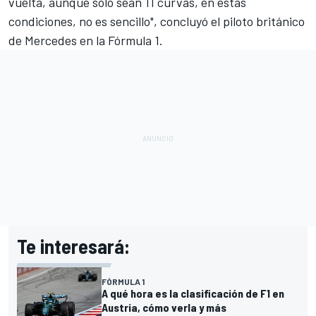
vuelta, aunque solo sean 11 curvas, en estas
condiciones, no es sencillo", concluyó el piloto británico
de Mercedes en la
Fórmula 1
.
Te interesará:
FÓRMULA 1
A qué hora es la clasificación de F1 en
Austria, cómo verla y más