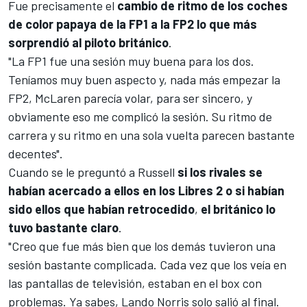
Fue precisamente el
cambio de ritmo de los coches
de color papaya de la FP1 a la FP2 lo que más
sorprendió al piloto británico
.
"La FP1 fue una sesión muy buena para los dos.
Teníamos muy buen aspecto y, nada más empezar la
FP2, McLaren parecía volar, para ser sincero, y
obviamente eso me complicó la sesión. Su ritmo de
carrera y su ritmo en una sola vuelta parecen bastante
decentes".
Cuando se le preguntó a Russell
si los rivales se
habían acercado a ellos en los Libres 2 o si habían
sido ellos que habían retrocedido
,
el británico lo
tuvo bastante claro
.
"Creo que fue más bien que los demás tuvieron una
sesión bastante complicada. Cada vez que los veía en
las pantallas de televisión, estaban en el box con
problemas. Ya sabes,
Lando Norris
solo salió al final.