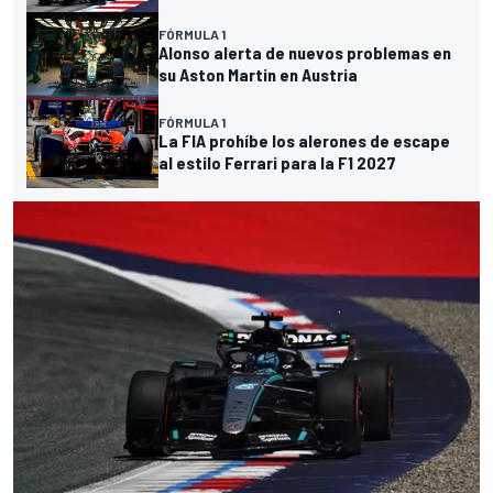
FÓRMULA 1
Alonso alerta de nuevos problemas en
su Aston Martin en Austria
FÓRMULA 1
La FIA prohíbe los alerones de escape
al estilo Ferrari para la F1 2027