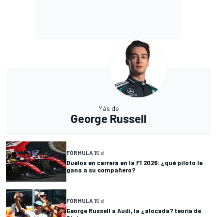
Más de
George Russell
FÓRMULA 1
5 d
Duelos en carrera en la F1 2026: ¿qué piloto le
gana a su compañero?
FÓRMULA 1
5 d
George Russell a Audi, la ¿alocada? teoría de