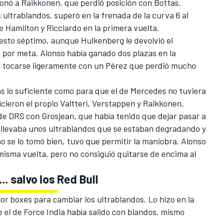
onó a Raikkonen, que perdió posición con Bottas.
ltrablandos, superó en la frenada de la curva 6 al
 Hamilton y Ricciardo en la primera vuelta.
esto séptimo, aunque Hulkenberg le devolvió el
 por meta. Alonso había ganado dos plazas en la
a tocarse ligeramente con un Pérez que perdió mucho
as lo suficiente como para que el de Mercedes no tuviera
hicieron el propio Valtteri, Verstappen y Raikkonen.
 de DRS con Grosjean, que había tenido que dejar pasar a
llevaba unos ultrablandos que se estaban degradando y
o se lo tomó bien, tuvo que permitir la maniobra. Alonso
misma vuelta, pero no consiguió quitarse de encima al
. salvo los Red Bull
por boxes para cambiar los ultrablandos. Lo hizo en la
 el de Force India había salido con blandos, mismo