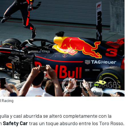
l Racing
ila y casi aburrida se alteró completamente con la
n
Safety Car
tras un toque absurdo entre los Toro Rosso.