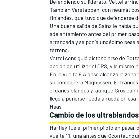
Defendiendo
su liderato, Vettel
arrinc
También Verstappen, con neumáticos u
finlandés, que tuvo que defenderse de
Una buena salida de Sainz le había pu
adelantamiento antes del primer paso
arrancada y se ponía undécimo pese 
terreno.
Vettel consiguió distanciarse de Bott
opción de utilizar el DRS, y lo mismo 
En la vuelta 8 Alonso alcanzó la zona
su compañero Magnussen. El francés 
el danés blandos y, aunque Grosjean n
llegó a ponerse rueda a rueda en esa 
Haas.
Cambio de los ultrablandos..
Hartley fue el primer piloto en pasar 
vuelta 11, una antes que Ocon (aunque