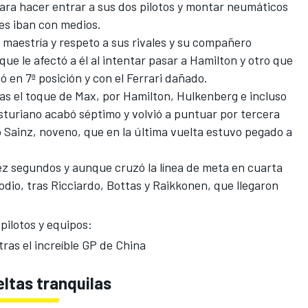
ara hacer entrar a sus dos pilotos y montar neumáticos
es
iban con medios.
 maestría y respeto a sus rivales y su compañero
ue le afectó a él al intentar pasar a Hamilton y otro que
jó en 7ª posición y con el
Ferrari
dañado.
tras el toque de Max, por Hamilton, Hulkenberg e incluso
asturiano acabó séptimo y volvió a puntuar por tercera
Sainz, noveno, que en la última vuelta estuvo pegado a
ez segundos y aunque cruzó la línea de meta en cuarta
odio, tras Ricciardo, Bottas y Raikkonen, que llegaron
 pilotos y equipos:
tras el increíble GP de China
eltas tranquilas