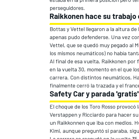
perseguidores.
Raikkonen hace su trabajo d
Bottas y Vettel llegaron a la altura 
apenas pudo defenderse. Una vez comp
Vettel, que se quedó muy pegado al M
los mismos neumáticos) no había tant
Al final de esa vuelta, Raikkonen por f
en la vuelta 30, momento en el que los
carrera. Con distintos neumáticos, Ha
finalmente cerró la trazada y el fran
Safety Car y parada 'gratis'
El choque de los Toro Rosso provocó l
Verstappen y Ricciardo para hacer su
un Raikkonnen que iba con medios. H
Kimi, aunque preguntó si paraba, sigui
La carrera se reanudó en la vuelta 35 