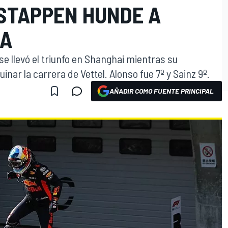
STAPPEN HUNDE A
NA
 se llevó el triunfo en Shanghai mientras su
nar la carrera de Vettel. Alonso fue 7º y Sainz 9º.
AÑADIR COMO FUENTE PRINCIPAL