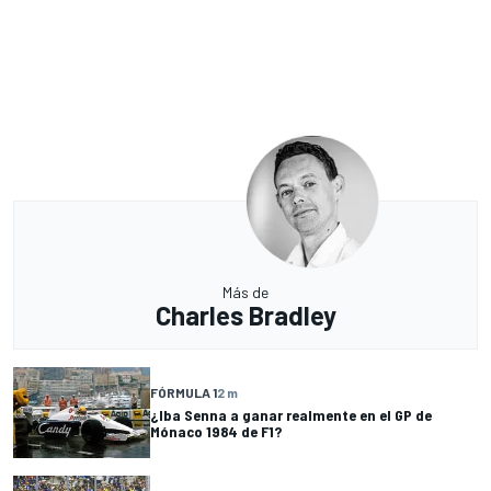
Más de
Charles Bradley
FÓRMULA 1
2 m
¿Iba Senna a ganar realmente en el GP de
Mónaco 1984 de F1?