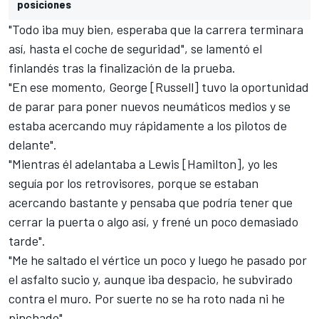
posiciones
"Todo iba muy bien, esperaba que la carrera terminara
así, hasta el coche de seguridad", se lamentó el
finlandés tras la finalización de la prueba.
"En ese momento, George [Russell] tuvo la oportunidad
de parar para poner nuevos neumáticos medios y se
estaba acercando muy rápidamente a los pilotos de
delante".
"Mientras él adelantaba a Lewis [Hamilton], yo les
seguía por los retrovisores, porque se estaban
acercando bastante y pensaba que podría tener que
cerrar la puerta o algo así, y frené un poco demasiado
tarde".
"Me he saltado el vértice un poco y luego he pasado por
el asfalto sucio y, aunque iba despacio, he subvirado
contra el muro. Por suerte no se ha roto nada ni he
pinchado".