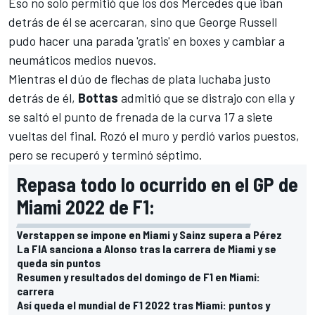
Eso no solo permitió que los dos
Mercedes
que iban
detrás de él se acercaran, sino que
George Russell
pudo hacer una parada 'gratis' en boxes y cambiar a
neumáticos medios nuevos.
Mientras el dúo de flechas de plata luchaba justo
detrás de él,
Bottas
admitió que se distrajo con ella y
se saltó el punto de frenada de la curva 17 a siete
vueltas del final. Rozó el muro y perdió varios puestos,
pero se recuperó y terminó séptimo.
Repasa todo lo ocurrido en el GP de
Miami 2022 de F1:
Verstappen se impone en Miami y Sainz supera a Pérez
La FIA sanciona a Alonso tras la carrera de Miami y se
queda sin puntos
Resumen y resultados del domingo de F1 en Miami:
carrera
Así queda el mundial de F1 2022 tras Miami: puntos y