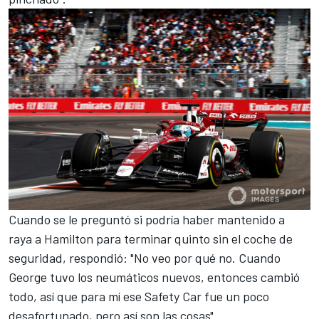
Cuando se le preguntó si podría haber mantenido a
raya a Hamilton para terminar quinto sin el coche de
seguridad, respondió: "No veo por qué no. Cuando
George tuvo los neumáticos nuevos, entonces cambió
todo, así que para mí ese Safety Car fue un poco
desafortunado, pero así son las cosas".