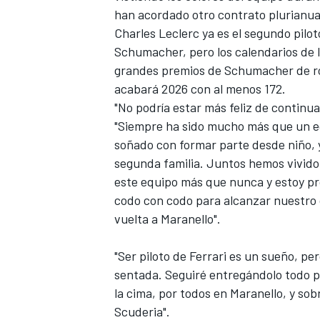
han acordado otro contrato plurianua
Charles Leclerc
ya es el segundo pilo
Schumacher
, pero los calendarios de
grandes premios de Schumacher de roj
acabará 2026 con al menos 172.
"No podría estar más feliz de continua
"Siempre ha sido mucho más que un eq
soñado con formar parte desde niño, 
segunda familia. Juntos hemos vivido 
este equipo más que nunca y estoy p
codo con codo para alcanzar nuestro
vuelta a Maranello".
"Ser piloto de Ferrari es un sueño, p
sentada. Seguiré entregándolo todo pa
la cima, por todos en Maranello, y sobr
Scuderia".