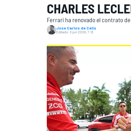
CHARLES LECL
INDYCAR
WRC
Ferrari ha renovado el contrato de
Jose Carlos de Celis
Editado:
3 jun 2026, 7:13
WEC
FÓRMULA E