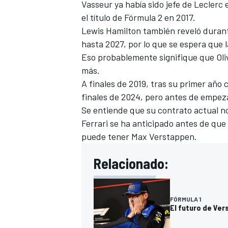
Vasseur ya había sido jefe de Leclerc
el título de Fórmula 2
en 2017.
Lewis Hamilton también reveló durant
hasta 2027, por lo que se espera que 
Eso probablemente signifique que
Ol
más.
A finales de 2019, tras su primer año 
finales de 2024
, pero antes de empez
Se entiende que su contrato actual n
Ferrari se ha anticipado antes de que
puede tener
Max Verstappen
.
Relacionado:
FÓRMULA 1
El futuro de Ver