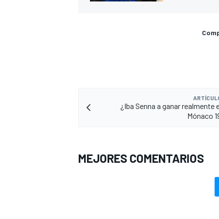
Compa
ARTÍCUL
¿Iba Senna a ganar realmente e
Mónaco 19
MEJORES COMENTARIOS