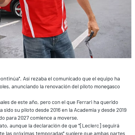
a continúa". Así rezaba el comunicado que el equipo ha
oles, anunciando la renovación del piloto monegasco
ales de este año, pero con el que
Ferrari
ha querido
 sido su piloto desde 2016 en la Academia y desde 2019
ado para 2027 comience a moverse.
rato, aunque la declaración de que "[Leclerc] seguirá
ante las próximas temporadas" sugiere que ambas partes