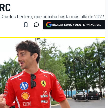
ERC
 Charles Leclerc, que aún iba hasta más allá de 2027.
AÑADIR COMO FUENTE PRINCIPAL