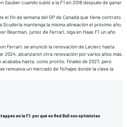
 en Sauber cuando subió a la F1 en 2018 después de
ganar
e el fin de semana del GP de Canadá que tiene contrato
la Scuderia mantenga la misma alineación el próximo año.
iver Bearman
, junior de Ferrari, siga en
Haas F1
un año
con Ferrari,
se anunció la renovación de Leclerc hasta
ar 2024,
alcanzaron otra renovación por varios años más
.
o acababa hasta, como pronto, finales de 2027, pero
 se remueva un mercado de fichajes donde la clave la
stappen en la F1: por qué en Red Bull son optimistas