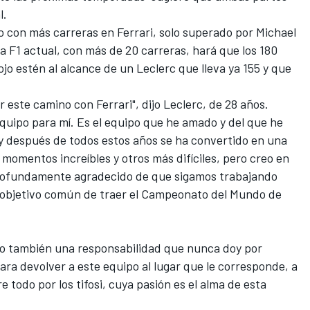
l.
to con más carreras en Ferrari, solo superado por
Michael
 la F1 actual, con más de 20 carreras, hará que los 180
o estén al alcance de un Leclerc que lleva ya 155 y que
r este camino con Ferrari", dijo Leclerc, de 28 años.
uipo para mí. Es el equipo que he amado y del que he
y después de todos estos años se ha convertido en una
momentos increíbles y otros más difíciles, pero creo en
rofundamente agradecido de que sigamos trabajando
 objetivo común de traer el Campeonato del Mundo de
ero también una responsabilidad que nunca doy por
ra devolver a este equipo al lugar que le corresponde, a
e todo por los tifosi, cuya pasión es el alma de esta