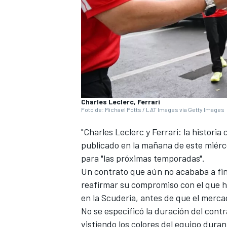
Charles Leclerc, Ferrari
Foto de: Michael Potts / LAT Images via Getty Images
"Charles Leclerc y Ferrari: la histori
publicado en la mañana de este miérc
para "las próximas temporadas".
Un contrato que aún no acababa a fin
reafirmar su compromiso con el que ha
en la Scuderia, antes de que el merc
No se especificó la duración del cont
vistiendo los colores del equipo dur