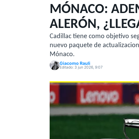
MÓNACO: ADE
MOTOGP
INDYCAR
ALERÓN, ¿LLEG
Cadillac tiene como objetivo se
nuevo paquete de actualizacion
Mónaco.
Giacomo Rauli
Editado:
3 jun 2026, 9:07
WRC
WEC