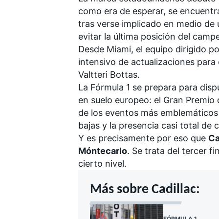
como era de esperar, se encuentra
tras verse implicado en medio de
evitar la última posición del cam
Desde Miami, el equipo dirigido po
intensivo de actualizaciones para
Valtteri Bottas
.
La Fórmula 1 se prepara para disp
en suelo europeo:
el Gran Premio
de los eventos más emblemáticos d
bajas y la presencia casi total de 
Y es precisamente por eso que
Ca
Móntecarlo
. Se trata del tercer 
cierto nivel.
Más sobre Cadillac:
FÓRMULA 1