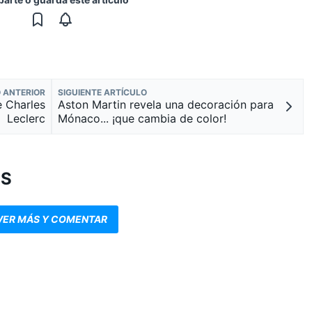
 ANTERIOR
SIGUIENTE ARTÍCULO
e Charles
Aston Martin revela una decoración para
Leclerc
Mónaco... ¡que cambia de color!
OS
VER MÁS Y COMENTAR