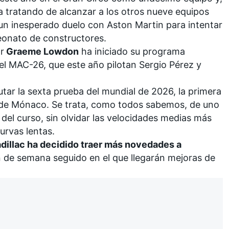
 tratando de alcanzar a los otros nueve equipos
 un inesperado duelo con
Aston Martin
para intentar
peonato de constructores.
r
Graeme Lowdon
ha iniciado su programa
 el MAC-26, que este año pilotan
Sergio Pérez
y
utar la sexta prueba del mundial de 2026, la primera
 de Mónaco
. Se trata, como todos sabemos, de uno
el curso, sin olvidar las velocidades medias más
curvas lentas.
dillac ha decidido traer más novedades a
fin de semana seguido en el que llegarán mejoras de