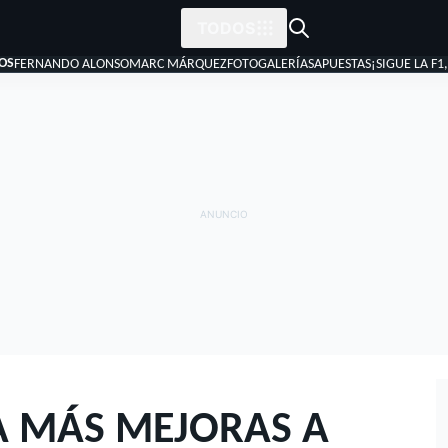
TODOS
OS
FERNANDO ALONSO
MARC MÁRQUEZ
FOTOGALERÍAS
APUESTAS
¡SIGUE LA F1
A MÁS MEJORAS A