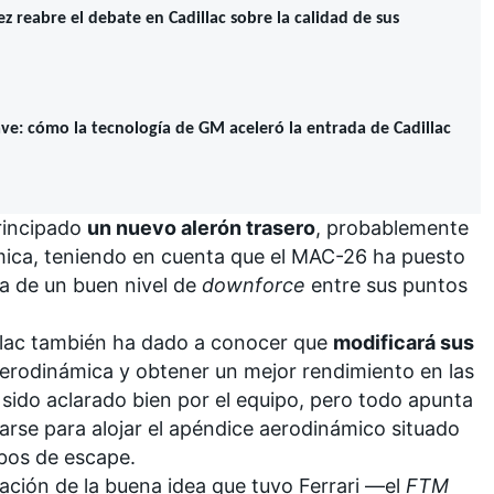
z reabre el debate en Cadillac sobre la calidad de sus
ave: cómo la tecnología de GM aceleró la entrada de Cadillac
Principado
un nuevo alerón trasero
, probablemente
ica, teniendo en cuenta que el MAC-26 ha puesto
ta de un buen nivel de
downforce
entre sus puntos
llac también ha dado a conocer que
modificará sus
erodinámica y obtener un mejor rendimiento en las
 sido aclarado bien por el equipo, pero todo apunta
arse para alojar el apéndice aerodinámico situado
ubos de escape.
tación de la buena idea que tuvo
Ferrari
—el
FTM