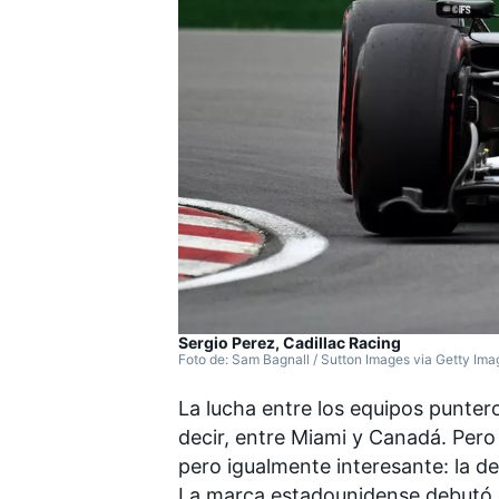
FÓRMULA E
Sergio Perez, Cadillac Racing
Foto de: Sam Bagnall / Sutton Images via Getty Ima
La lucha entre los equipos puntero
decir, entre
Miami
y
Canadá
. Pero
pero igualmente interesante: la d
La marca estadounidense debutó 