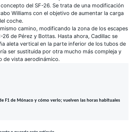
concepto del SF-26. Se trata de una modificación
 cabo
Williams
con el objetivo de aumentar la carga
del coche.
l mismo camino, modificando la zona de los escapes
-26 de Pérez y Bottas. Hasta ahora, Cadillac se
 aleta vertical en la parte inferior de los tubos de
ría ser sustituida por otra mucho más compleja y
o de vista aerodinámico.
de F1 de Mónaco y cómo verlo; vuelven las horas habituales
rte o guarda este artículo