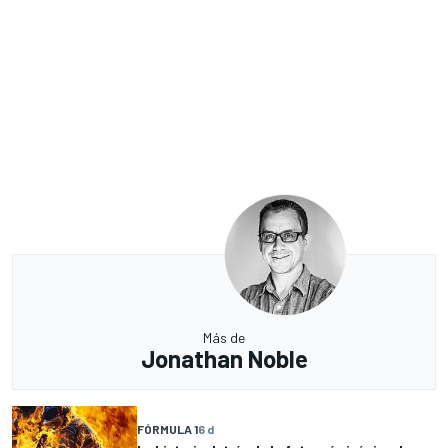
Más de
Jonathan Noble
FÓRMULA 1
6 d