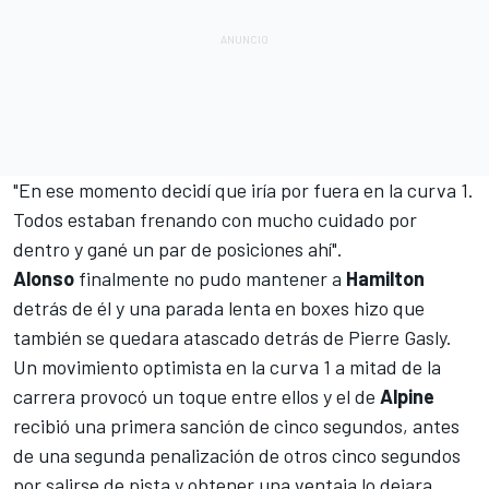
"En ese momento decidí que iría por fuera en la curva 1.
Todos estaban frenando con mucho cuidado por
dentro y gané un par de posiciones ahí".
Alonso
finalmente no pudo mantener a
Hamilton
detrás de él y una parada lenta en boxes hizo que
también se quedara atascado detrás de
Pierre Gasly
.
Un movimiento optimista en la curva 1 a mitad de la
carrera provocó un toque entre ellos y el de
Alpine
recibió una primera sanción de cinco segundos, antes
de una segunda penalización de otros cinco segundos
por salirse de pista y obtener una ventaja lo dejara