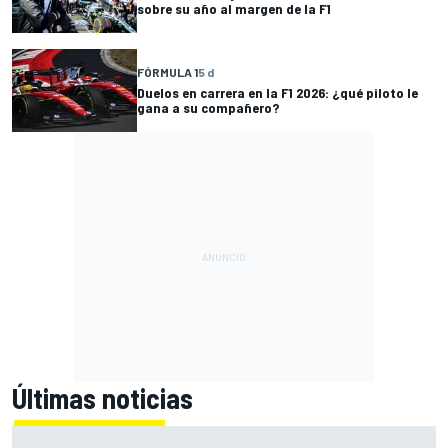
sobre su año al margen de la F1
FÓRMULA 1
5 d
Duelos en carrera en la F1 2026: ¿qué piloto le
gana a su compañero?
Últimas noticias