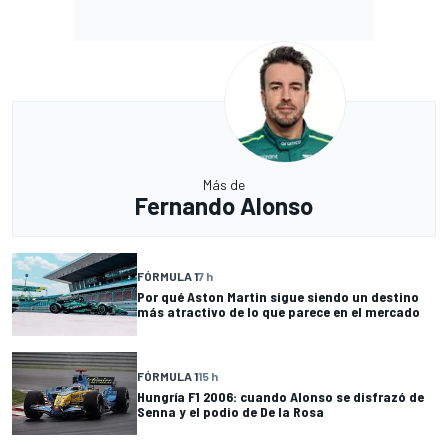
Más de
Fernando Alonso
FÓRMULA 1
7 h
Por qué Aston Martin sigue siendo un destino
más atractivo de lo que parece en el mercado
FÓRMULA 1
15 h
Hungría F1 2006: cuando Alonso se disfrazó de
Senna y el podio de De la Rosa