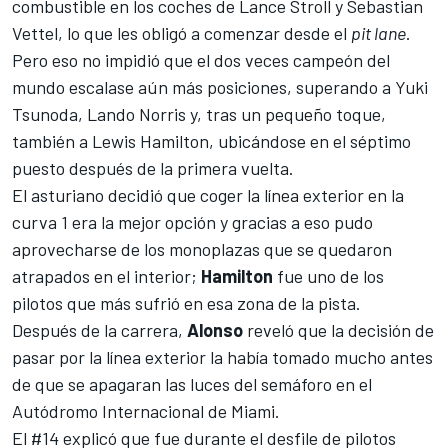
combustible en los coches de
Lance Stroll
y
Sebastian
Vettel
, lo que les obligó a comenzar desde el
pit lane
.
Pero eso no impidió que el dos veces campeón del
mundo escalase aún más posiciones, superando a
Yuki
Tsunoda
,
Lando Norris
y, tras un pequeño toque,
también a
Lewis Hamilton
, ubicándose en el séptimo
puesto después de la primera vuelta.
El asturiano decidió que coger la línea exterior en la
curva 1 era la mejor opción y gracias a eso pudo
aprovecharse de los monoplazas que se quedaron
atrapados en el interior;
Hamilton
fue uno de los
pilotos que más sufrió en esa zona de la pista.
Después de la carrera,
Alonso
reveló que la decisión de
pasar por la línea exterior la había tomado mucho antes
de que se apagaran las luces del semáforo en el
Autódromo Internacional de Miami.
El #14 explicó que fue durante el desfile de pilotos