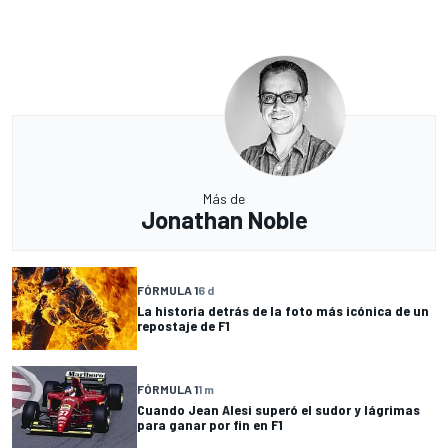
Más de
Jonathan Noble
FÓRMULA 1
6 d
La historia detrás de la foto más icónica de un
repostaje de F1
FÓRMULA 1
1 m
Cuando Jean Alesi superó el sudor y lágrimas
para ganar por fin en F1