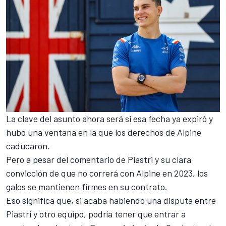
La clave del asunto ahora será si esa fecha ya expiró y
hubo una ventana en la que los derechos de Alpine
caducaron.
Pero a pesar del comentario de Piastri y su clara
convicción de que no correrá con Alpine en 2023, los
galos se mantienen firmes en su contrato.
Eso significa que, si acaba habiendo una disputa entre
Piastri y otro equipo, podría tener que entrar a