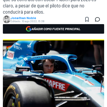
claro, a pesar de que el piloto dice que no
conducirá para ellos.
Jonathan Noble
Editado:
10 ago 2022, 13:38
AÑADIR COMO FUENTE PRINCIPAL