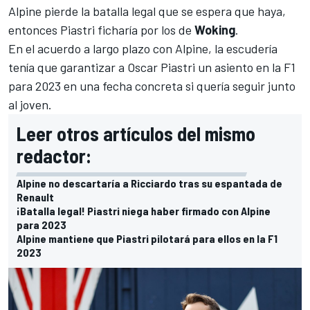
Alpine pierde la batalla legal que se espera que haya,
entonces Piastri ficharía por los de
Woking
.
En el acuerdo a largo plazo con Alpine, la escudería
tenía que garantizar a
Oscar Piastri
un asiento en la F1
para 2023 en una fecha concreta si quería seguir junto
al joven.
Leer otros artículos del mismo
redactor:
Alpine no descartaría a Ricciardo tras su espantada de
Renault
¡Batalla legal! Piastri niega haber firmado con Alpine
para 2023
Alpine mantiene que Piastri pilotará para ellos en la F1
2023