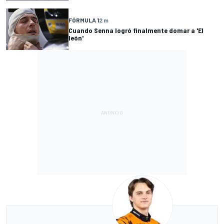
FÓRMULA 1
2 m
Cuando Senna logró finalmente domar a 'El
león'