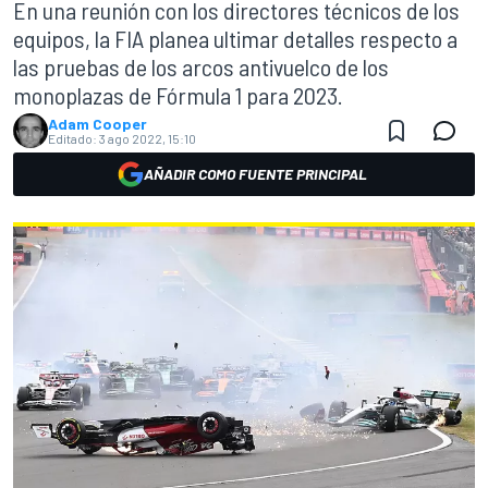
En una reunión con los directores técnicos de los
equipos, la FIA planea ultimar detalles respecto a
las pruebas de los arcos antivuelco de los
monoplazas de Fórmula 1 para 2023.
Adam Cooper
Editado:
3 ago 2022, 15:10
AÑADIR COMO FUENTE PRINCIPAL