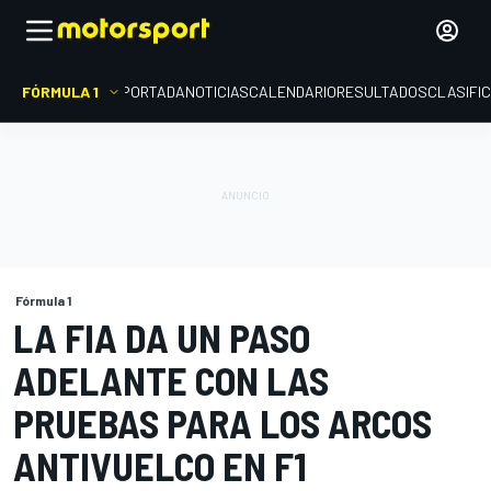
FÓRMULA 1
PORTADA
NOTICIAS
CALENDARIO
RESULTADOS
CLASIFI
Fórmula 1
LA FIA DA UN PASO
ADELANTE CON LAS
PRUEBAS PARA LOS ARCOS
ANTIVUELCO EN F1